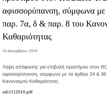
αφισσορύπανση, σύμφωνα με 
παρ. 7α, δ & παρ. 8 του Κανο
Καθαριότητας
16 Δεκεμβρίου, 2010
Λήψη απόφασης για επιβολή προστίμου στον R
αφισσορύπανση, σύμφωνα με τα άρθρα 24 & 36 π
Κανονισμού Καθαριότητας
ads1112010.pdf