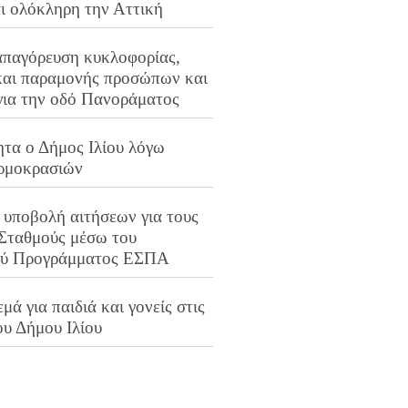
αι ολόκληρη την Αττική
απαγόρευση κυκλοφορίας,
και παραμονής προσώπων και
για την οδό Πανοράματος
ητα ο Δήμος Ιλίου λόγω
ρμοκρασιών
 υποβολή αιτήσεων για τους
 Σταθμούς μέσω του
ού Προγράμματος ΕΣΠΑ
μά για παιδιά και γονείς στις
ου Δήμου Ιλίου