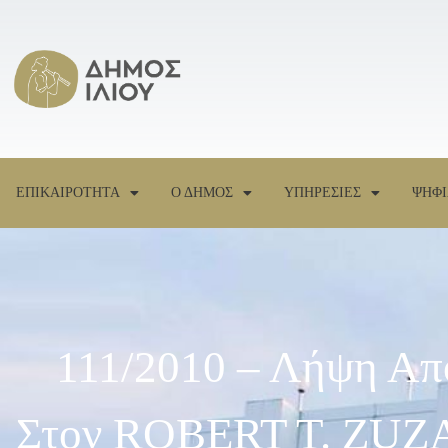
ΕΠΙΚΑΙΡΟΤΗΤΑ
Ο ΔΗΜΟΣ
ΥΠΗΡΕΣΙΕΣ
ΨΗΦΙ
111/2010 – Λήψη Απ
Στον ROBERT T. ZUZA