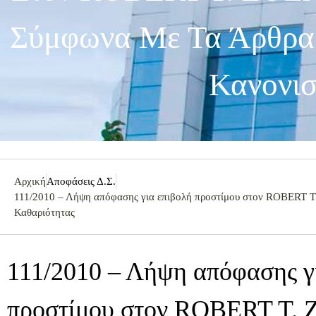
Σύμφωνα Με Τα Άρθρα 
Κανονισ
Αρχική
Αποφάσεις Δ.Σ.
111/2010 – Λήψη απόφασης για επιβολή προστίμου στον ROBERT T.
Καθαριότητας
111/2010 – Λήψη απόφασης γ
προστίμου στον ROBERT T. 