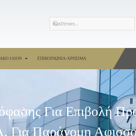
ΑΚΟ ΙΛΙΟΝ
ΕΠΙΚΟΙΝΩΝΙΑ-ΧΡΗΣΙΜΑ
όφασης Για Επιβολή Πρ
, Για Παράνομη Αφισσο