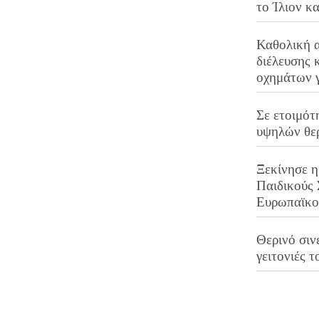
το Ίλιον κ
Καθολική 
διέλευσης 
οχημάτων 
Σε ετοιμότ
υψηλών θε
Ξεκίνησε η
Παιδικούς
Ευρωπαϊκ
Θερινό σινε
γειτονιές τ