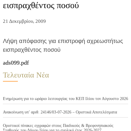
εισπραχθέντος ποσού
21 Δεκεμβρίου, 2009
Λήψη απόφασης για επιστροφή αχρεωστήτως
εισπραχθέντος ποσού
ads099.pdf
Τελευταία Νέα
Ενημέρωση για το ωράριο λειτουργίας του ΚΕΠ Ιλίου τον Αύγουστο 2026
Ανακοίνωση υπ’ αριθ. 24146/03-07-2026 – Οριστικά Αποτελέσματα
Οριστικοί πίνακες εγγραφών στους Παιδικούς & Βρεφονηπιακούς
Σταθμούς του Δήμου Ιλίου για το σχολικό έτος 2026-2027