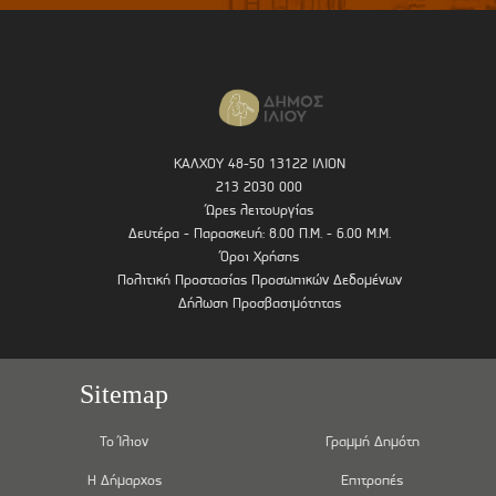
ΚΑΛΧΟΥ 48-50 13122 ΙΛΙΟΝ
213 2030 000
Ώρες λειτουργίας
Δευτέρα - Παρασκευή: 8.00 Π.Μ. - 6.00 Μ.Μ.
Όροι Χρήσης
Πολιτική Προστασίας Προσωπικών Δεδομένων
Δήλωση Προσβασιμότητας
Sitemap
Το Ίλιον
Γραμμή Δημότη
Η Δήμαρχος
Επιτροπές