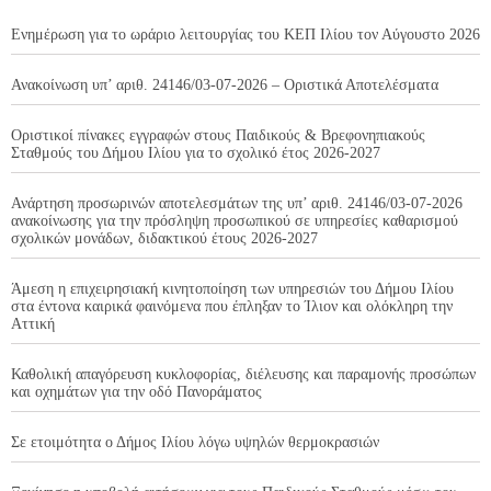
Ενημέρωση για το ωράριο λειτουργίας του ΚΕΠ Ιλίου τον Αύγουστο 2026
Ανακοίνωση υπ’ αριθ. 24146/03-07-2026 – Οριστικά Αποτελέσματα
Οριστικοί πίνακες εγγραφών στους Παιδικούς & Βρεφονηπιακούς
Σταθμούς του Δήμου Ιλίου για το σχολικό έτος 2026-2027
Ανάρτηση προσωρινών αποτελεσμάτων της υπ’ αριθ. 24146/03-07-2026
ανακοίνωσης για την πρόσληψη προσωπικού σε υπηρεσίες καθαρισμού
σχολικών μονάδων, διδακτικού έτους 2026-2027
Άμεση η επιχειρησιακή κινητοποίηση των υπηρεσιών του Δήμου Ιλίου
στα έντονα καιρικά φαινόμενα που έπληξαν το Ίλιον και ολόκληρη την
Αττική
Καθολική απαγόρευση κυκλοφορίας, διέλευσης και παραμονής προσώπων
και οχημάτων για την οδό Πανοράματος
Σε ετοιμότητα ο Δήμος Ιλίου λόγω υψηλών θερμοκρασιών