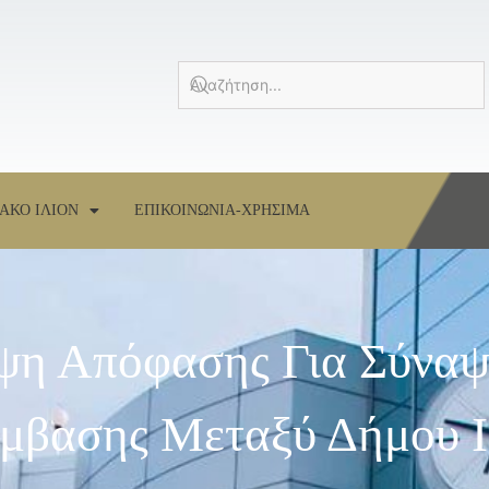
ΑΚΟ ΙΛΙΟΝ
ΕΠΙΚΟΙΝΩΝΙΑ-ΧΡΗΣΙΜΑ
ψη Απόφασης Για Σύνα
μβασης Μεταξύ Δήμου Ι