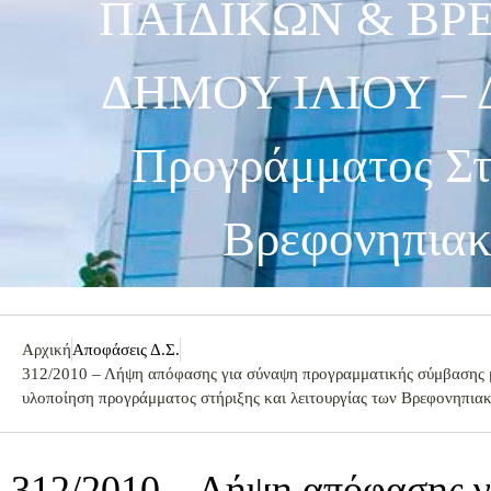
ΠΑΙΔΙΚΩΝ & Β
ΔΗΜΟΥ ΙΛΙΟΥ – Δ.
Προγράμματος Στ
Βρεφονηπιακ
Αρχική
Αποφάσεις Δ.Σ.
312/2010 – Λήψη απόφασης για σύναψη προγραμματικής σύμβα
υλοποίηση προγράμματος στήριξης και λειτουργίας των Βρεφονηπι
312/2010 – Λήψη απόφασης 