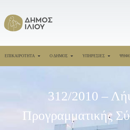
ΕΠΙΚΑΙΡΟΤΗΤΑ
Ο ΔΗΜΟΣ
ΥΠΗΡΕΣΙΕΣ
ΨΗΦΙ
312/2010 – Λή
Προγραμματικής Σύ