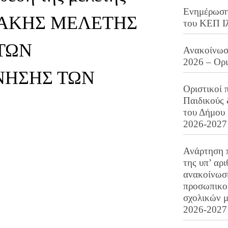
Ενημέρωση 
ΑΚΗΣ ΜΕΛΕΤΗΣ
του ΚΕΠ Ι
 ΤΩΝ
Ανακοίνωση
2026 – Ορ
ΝΗΣΗΣ ΤΩΝ
Οριστικοί 
Παιδικούς
του Δήμου 
2026-2027
Ανάρτηση 
της υπ’ αρ
ανακοίνωσ
προσωπικού
σχολικών μ
2026-2027