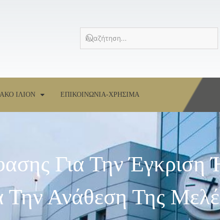
ΑΚΟ ΙΛΙΟΝ
ΕΠΙΚΟΙΝΩΝΙΑ-ΧΡΗΣΙΜΑ
ασης Για Την Έγκριση 
ια Την Ανάθεση Της Μελέ