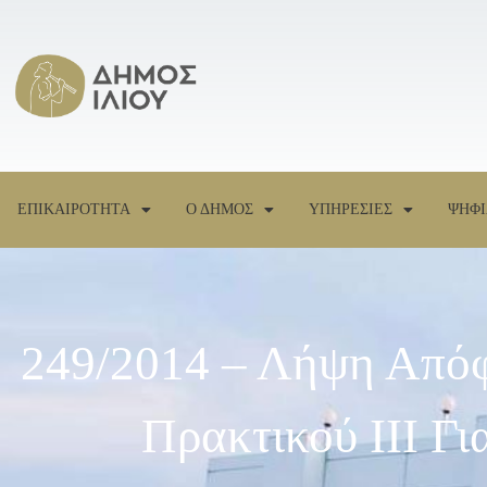
ΕΠΙΚΑΙΡΟΤΗΤΑ
Ο ΔΗΜΟΣ
ΥΠΗΡΕΣΙΕΣ
ΨΗΦΙ
249/2014 – Λήψη Απόφ
Πρακτικού ΙΙΙ Γ