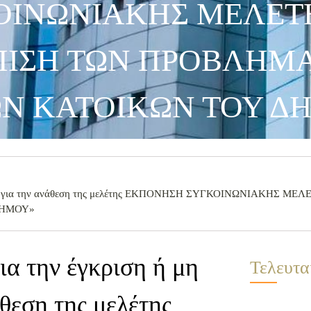
ΙΝΩΝΙΑΚΗΣ ΜΕΛΕΤΗ
ΠΙΣΗ ΤΩΝ ΠΡΟΒΛΗΜ
Ν ΚΑΤΟΙΚΩΝ ΤΟΥ Δ
κού ΙΙΙ για την ανάθεση της μελέτης ΕΚΠΟΝΗΣΗ ΣΥΓΚΟΙΝΩΝΙΑΚΗΣ 
ΔΗΜΟΥ»
α την έγκριση ή μη
Τελευτα
άθεση της μελέτης