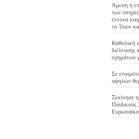
Άμεση η επ
των υπηρεσ
έντονα και
το Ίλιον κ
Καθολική 
διέλευσης 
οχημάτων 
Σε ετοιμότ
υψηλών θε
Ξεκίνησε η
Παιδικούς
Ευρωπαϊκ