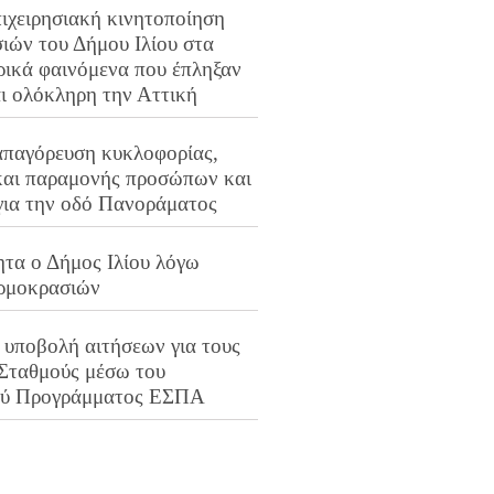
ιχειρησιακή κινητοποίηση
ιών του Δήμου Ιλίου στα
ρικά φαινόμενα που έπληξαν
αι ολόκληρη την Αττική
απαγόρευση κυκλοφορίας,
και παραμονής προσώπων και
για την οδό Πανοράματος
ητα ο Δήμος Ιλίου λόγω
ρμοκρασιών
 υποβολή αιτήσεων για τους
 Σταθμούς μέσω του
ού Προγράμματος ΕΣΠΑ