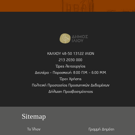
ΚΑΛΧΟΥ 48-50 13122 ΙΛΙΟΝ
213 2030 000
Ώρες λειτουργίας
Δευτέρα - Παρασκευή: 8.00 Π.Μ. - 6.00 Μ.Μ.
Όροι Χρήσης
Πολιτική Προστασίας Προσωπικών Δεδομένων
Δήλωση Προσβασιμότητας
Sitemap
Το Ίλιον
Γραμμή Δημότη