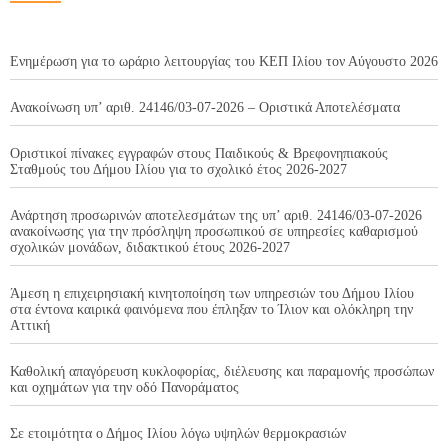
Ενημέρωση για το ωράριο λειτουργίας του ΚΕΠ Ιλίου τον Αύγουστο 2026
Ανακοίνωση υπ’ αριθ. 24146/03-07-2026 – Οριστικά Αποτελέσματα
Οριστικοί πίνακες εγγραφών στους Παιδικούς & Βρεφονηπιακούς
Σταθμούς του Δήμου Ιλίου για το σχολικό έτος 2026-2027
Ανάρτηση προσωρινών αποτελεσμάτων της υπ’ αριθ. 24146/03-07-2026
ανακοίνωσης για την πρόσληψη προσωπικού σε υπηρεσίες καθαρισμού
σχολικών μονάδων, διδακτικού έτους 2026-2027
Άμεση η επιχειρησιακή κινητοποίηση των υπηρεσιών του Δήμου Ιλίου
στα έντονα καιρικά φαινόμενα που έπληξαν το Ίλιον και ολόκληρη την
Αττική
Καθολική απαγόρευση κυκλοφορίας, διέλευσης και παραμονής προσώπων
και οχημάτων για την οδό Πανοράματος
Σε ετοιμότητα ο Δήμος Ιλίου λόγω υψηλών θερμοκρασιών