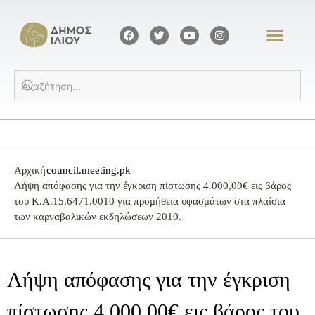
Αρχική
council.meeting.pk
Λήψη απόφασης για την έγκριση πίστωσης 4.000,00€ εις βάρος
του Κ.Α.15.6471.0010 για προμήθεια υφασμάτων στα πλαίσια
των καρναβαλικών εκδηλώσεων 2010.
Λήψη απόφασης για την έγκριση
πίστωσης 4.000,00€ εις βάρος του