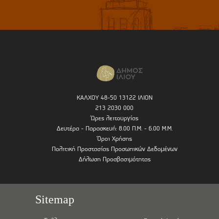
ΚΑΛΧΟΥ 48-50 13122 ΙΛΙΟΝ
213 2030 000
Ώρες λειτουργίας
Δευτέρα - Παρασκευή: 8.00 Π.Μ. - 6.00 Μ.Μ.
Όροι Χρήσης
Πολιτική Προστασίας Προσωπικών Δεδομένων
Δήλωση Προσβασιμότητας
Sitemap