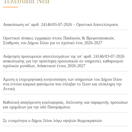
Τελευταία Νέα
Ανακοίνωση υπ’ αριθ. 24146/03-07-2026 – Οριστικά Αποτελέσματα
Οριστικοί πίνακες εγγραφών στους Παιδικούς & Βρεφονηπιακούς
Σταθμούς του Δήμου Ιλίου για το σχολικό έτος 2026-2027
Ανάρτηση προσωρινών αποτελεσμάτων της υπ’ αριθ. 24146/03-07-2026
ανακοίνωσης για την πρόσληψη προσωπικού σε υπηρεσίες καθαρισμού
σχολικών μονάδων, διδακτικού έτους 2026-2027
Άμεση η επιχειρησιακή κινητοποίηση των υπηρεσιών του Δήμου Ιλίου
στα έντονα καιρικά φαινόμενα που έπληξαν το Ίλιον και ολόκληρη την
Αττική
Καθολική απαγόρευση κυκλοφορίας, διέλευσης και παραμονής προσώπων
και οχημάτων για την οδό Πανοράματος
Σε ετοιμότητα ο Δήμος Ιλίου λόγω υψηλών θερμοκρασιών