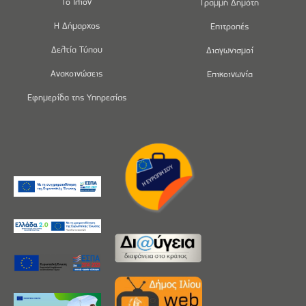
Το Ίλιον
Γραμμή Δημότη
Η Δήμαρχος
Επιτροπές
Δελτία Τύπου
Διαγωνισμοί
Ανακοινώσεις
Επικοινωνία
Εφημερίδα της Υπηρεσίας