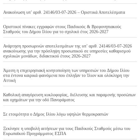
Ανακοίνωση υπ’ αριθ. 24146/03-07-2026 – Οριστικά Αποτελέσματα
Οριστικοί πίνακες εγγραφών στους Παιδικούς & Βρεφονηπιακούς
Σταθμούς του Δήμου Ιλίου για το σχολικό έτος 2026-2027
Ανάρτηση προσωρινών αποτελεσμάτων της υπ’ αριθ. 24146/03-07-2026
ανακοίνωσης για την πρόσληψη προσωπικού σε υπηρεσίες καθαρισμού
σχολικών μονάδων, διδακτικού έτους 2026-2027
Άμεση η επιχειρησιακή κινητοποίηση των υπηρεσιών του Δήμου Ιλίου
στα έντονα καιρικά φαινόμενα που έπληξαν το Ίλιον και ολόκληρη την
Αττική
Καθολική απαγόρευση κυκλοφορίας, διέλευσης και παραμονής προσώπων
και οχημάτων για την οδό Πανοράματος
Σε ετοιμότητα ο Δήμος Ιλίου λόγω υψηλών θερμοκρασιών
Ξεκίνησε η υποβολή αιτήσεων για τους Παιδικούς Σταθμούς μέσω του
Ευρωπαϊκού Προγράμματος ΕΣΠΑ