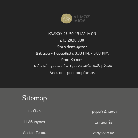
ΚΑΛΧΟΥ 48-50 13122 ΙΛΙΟΝ
213 2030 000
Ώρες λειτουργίας
Δευτέρα - Παρασκευή: 8.00 Π.Μ. - 6.00 Μ.Μ.
Όροι Χρήσης
Πολιτική Προστασίας Προσωπικών Δεδομένων
Δήλωση Προσβασιμότητας
Sitemap
Το Ίλιον
Γραμμή Δημότη
Η Δήμαρχος
Επιτροπές
Δελτία Τύπου
Διαγωνισμοί