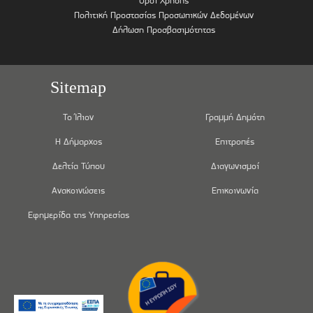
Όροι Χρήσης
Πολιτική Προστασίας Προσωπικών Δεδομένων
Δήλωση Προσβασιμότητας
Sitemap
Το Ίλιον
Γραμμή Δημότη
Η Δήμαρχος
Επιτροπές
Δελτία Τύπου
Διαγωνισμοί
Ανακοινώσεις
Επικοινωνία
Εφημερίδα της Υπηρεσίας