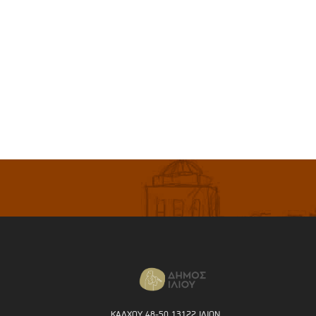
ΚΑΛΧΟΥ 48-50 13122 ΙΛΙΟΝ