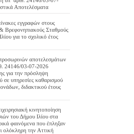
 υπ’ αριθ. 24146/03-07-
ιστικά Αποτελέσματα
πίνακες εγγραφών στους
 & Βρεφονηπιακούς Σταθμούς
Ιλίου για το σχολικό έτος
προσωρινών αποτελεσμάτων
ιθ. 24146/03-07-2026
ης για την πρόσληψη
 σε υπηρεσίες καθαρισμού
ονάδων, διδακτικού έτους
ιχειρησιακή κινητοποίηση
ιών του Δήμου Ιλίου στα
ρικά φαινόμενα που έπληξαν
αι ολόκληρη την Αττική