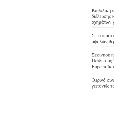
Καθολική 
διέλευσης 
οχημάτων 
Σε ετοιμότ
υψηλών θε
Ξεκίνησε η
Παιδικούς
Ευρωπαϊκ
Θερινό σινε
γειτονιές τ