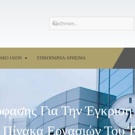
ΑΚΟ ΙΛΙΟΝ
ΕΠΙΚΟΙΝΩΝΙΑ-ΧΡΗΣΙΜΑ
φασης Για Την Έγκριση
 Πίνακα Εργασιών Του 