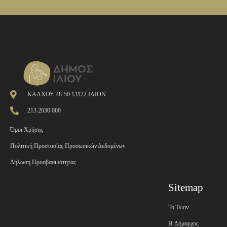
ΚΑΛΧΟΥ 48-50 13122 ΙΛΙΟΝ
213 2030 000
Όροι Χρήσης
Πολιτική Προστασίας Προσωπικών Δεδομένων
Δήλωση Προσβασιμότητας
Sitemap
Το Ίλιον
H Δήμαρχος