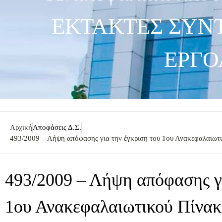
ΕΚΤΑΚΤΕΣ ΣΥΝ
ΕΡΓΟ
Αρχική
Αποφάσεις Δ.Σ.
493/2009 – Λήψη απόφασης για την έγκριση του 1ου Ανακεφα
493/2009 – Λήψη απόφασης γι
1ου Ανακεφαλαιωτικού Πίνακ