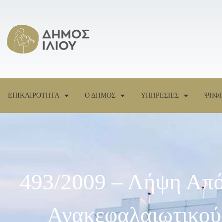
ΕΠΙΚΑΙΡΟΤΗΤΑ
Ο ΔΗΜΟΣ
ΥΠΗΡΕΣΙΕΣ
ΨΗΦΙ
493/2009 – Λήψη Από
Ανακεφαλαιωτικού