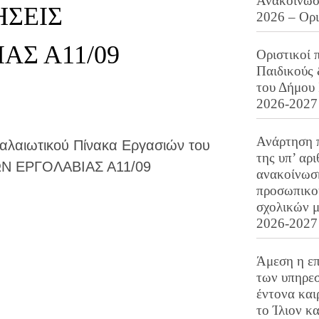
Ανακοίνωση
ΗΣΕΙΣ
2026 – Ορ
ΑΣ Α11/09
Οριστικοί 
Παιδικούς
του Δήμου 
2026-2027
Ανάρτηση 
αλαιωτικού Πίνακα Εργασιών του
της υπ’ αρ
Ν ΕΡΓΟΛΑΒΙΑΣ Α11/09
ανακοίνωσ
προσωπικού
σχολικών μ
2026-2027
Άμεση η επ
των υπηρεσ
έντονα και
το Ίλιον κ