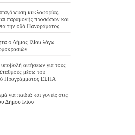
απαγόρευση κυκλοφορίας,
και παραμονής προσώπων και
για την οδό Πανοράματος
ητα ο Δήμος Ιλίου λόγω
ρμοκρασιών
 υποβολή αιτήσεων για τους
 Σταθμούς μέσω του
ού Προγράμματος ΕΣΠΑ
μά για παιδιά και γονείς στις
ου Δήμου Ιλίου