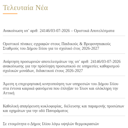
Τελευταία Νέα
Ανακοίνωση υπ’ αριθ. 24146/03-07-2026 – Οριστικά Αποτελέσματα
Οριστικοί πίνακες εγγραφών στους Παιδικούς & Βρεφονηπιακούς
Σταθμούς του Δήμου Ιλίου για το σχολικό έτος 2026-2027
Ανάρτηση προσωρινών αποτελεσμάτων της υπ’ αριθ. 24146/03-07-2026
ανακοίνωσης για την πρόσληψη προσωπικού σε υπηρεσίες καθαρισμού
σχολικών μονάδων, διδακτικού έτους 2026-2027
Άμεση η επιχειρησιακή κινητοποίηση των υπηρεσιών του Δήμου Ιλίου
στα έντονα καιρικά φαινόμενα που έπληξαν το Ίλιον και ολόκληρη την
Αττική
Καθολική απαγόρευση κυκλοφορίας, διέλευσης και παραμονής προσώπων
και οχημάτων για την οδό Πανοράματος
Σε ετοιμότητα ο Δήμος Ιλίου λόγω υψηλών θερμοκρασιών