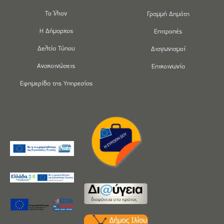
Το Ίλιον
Γραμμή Δημότη
Η Δήμαρχος
Επιτροπές
Δελτία Τύπου
Διαγωνισμοί
Ανακοινώσεις
Επικοινωνία
Εφημερίδα της Υπηρεσίας