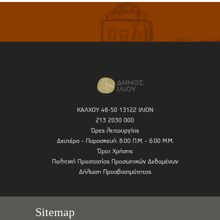
ΚΑΛΧΟΥ 48-50 13122 ΙΛΙΟΝ
213 2030 000
Ώρες λειτουργίας
Δευτέρα - Παρασκευή: 8.00 Π.Μ. - 6.00 Μ.Μ.
Όροι Χρήσης
Πολιτική Προστασίας Προσωπικών Δεδομένων
Δήλωση Προσβασιμότητας
Sitemap