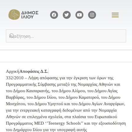
Αρχική
Αποφάσεις Δ.Σ.
332/2010 – Λήψη απόφασης για την έγκριση των όρων της
Προγραμματικής Σύμβασης μεταξύ της Νομαρχίας Αθηνών και
του Δήμου Καισαριανής, του Δήμου Αλίμου, του Δήμου Αγίας
Βαρβάρας, του Δήμου Ιλίου, του Δήμου Καματερού, του Δήμου
Μοσχάτου, του Δήμου Υμηττού και του Δήμου Αγίων Αναργύρων,
για την ενεργειακή καταγραφή δεδομένων από την Νομαρχία
Αθηνών σε επιλεγμένα σχολεία, στα πλαίσια του Ευρωπαϊκού
Προγράμματος MED ‘’Teenergy Schools’’ και την εξουσιοδότηση
του Δημάρχου Ιλίου για την υπογραφή αυτής