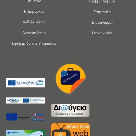
Το Ίλιον
Γραμμή Δημότη
Η Δήμαρχος
Επιτροπές
Δελτία Τύπου
Διαγωνισμοί
Ανακοινώσεις
Επικοινωνία
Εφημερίδα της Υπηρεσίας