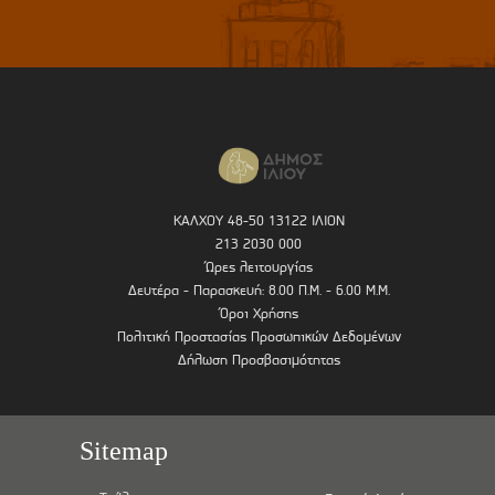
ΚΑΛΧΟΥ 48-50 13122 ΙΛΙΟΝ
213 2030 000
Ώρες λειτουργίας
Δευτέρα - Παρασκευή: 8.00 Π.Μ. - 6.00 Μ.Μ.
Όροι Χρήσης
Πολιτική Προστασίας Προσωπικών Δεδομένων
Δήλωση Προσβασιμότητας
Sitemap