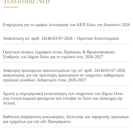
Τελευταία Νέα
Ενημέρωση για το ωράριο λειτουργίας του ΚΕΠ Ιλίου τον Αύγουστο 2026
Ανακοίνωση υπ’ αριθ. 24146/03-07-2026 – Οριστικά Αποτελέσματα
Οριστικοί πίνακες εγγραφών στους Παιδικούς & Βρεφονηπιακούς
Σταθμούς του Δήμου Ιλίου για το σχολικό έτος 2026-2027
Ανάρτηση προσωρινών αποτελεσμάτων της υπ’ αριθ. 24146/03-07-2026
ανακοίνωσης για την πρόσληψη προσωπικού σε υπηρεσίες καθαρισμού
σχολικών μονάδων, διδακτικού έτους 2026-2027
Άμεση η επιχειρησιακή κινητοποίηση των υπηρεσιών του Δήμου Ιλίου
στα έντονα καιρικά φαινόμενα που έπληξαν το Ίλιον και ολόκληρη την
Αττική
Καθολική απαγόρευση κυκλοφορίας, διέλευσης και παραμονής προσώπων
και οχημάτων για την οδό Πανοράματος