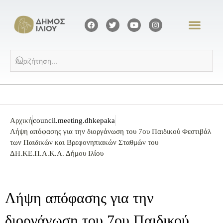
Αρχική
council.meeting.dhkepaka
Λήψη απόφασης για την διοργάνωση του 7ου Παιδικού Φεστιβάλ
των Παιδικών και Βρεφονηπιακών Σταθμών του
ΔΗ.ΚΕ.Π.Α.Κ.Α. Δήμου Ιλίου
Λήψη απόφασης για την
διοργάνωση του 7ου Παιδικού