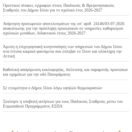
Οριστικοί πίνακες εγγραφών στους Παιδικούς & Βρεφονηπιακούς
Σταθμούς του Δήμου Ιλίου για το σχολικό έτος 2026-2027
Ανάρτηση προσωρινών αποτελεσμάτων της υπ’ αριθ. 24146/03-07-2026
ανακοίνωσης για την πρόσληψη προσωπικού σε υπηρεσίες καθαρισμού
σχολικών μονάδων, διδακτικού έτους 2026-2027
Άμεση η επιχειρησιακή κινητοποίηση των υπηρεσιών του Δήμου Ιλίου
στα έντονα καιρικά φαινόμενα που έπληξαν το Ίλιον και ολόκληρη την
Αττική
Καθολική απαγόρευση κυκλοφορίας, διέλευσης και παραμονής προσώπων
και οχημάτων για την οδό Πανοράματος
Σε ετοιμότητα ο Δήμος Ιλίου λόγω υψηλών θερμοκρασιών
Ξεκίνησε η υποβολή αιτήσεων για τους Παιδικούς Σταθμούς μέσω του
Ευρωπαϊκού Προγράμματος ΕΣΠΑ