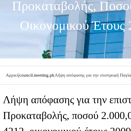
Προκαταβολής, Ποσού
Οικονομικού Έτους 
Αρχική
council.meeting.pk
Λήψη απόφασης για την επιστροφή Παγία
Λήψη απόφασης για την επισ
Προκαταβολής, ποσού 2.000,