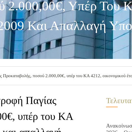
 2.000,00€, Υπέρ Του 
2009 Και Απαλλαγή Υπο
ς Προκαταβολής, ποσού 2.000,00€, υπέρ του ΚΑ 4212, οικονομικού έτ
τροφή Παγίας
Τελευτα
00€, υπέρ του ΚΑ
Ανακοίνωση