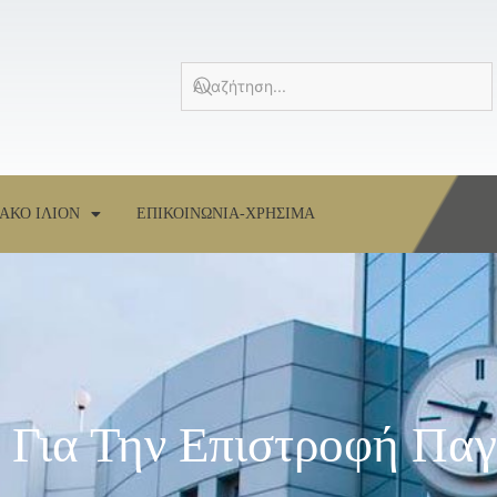
ΑΚΟ ΙΛΙΟΝ
ΕΠΙΚΟΙΝΩΝΙΑ-ΧΡΗΣΙΜΑ
Για Την Επιστροφή Παγ