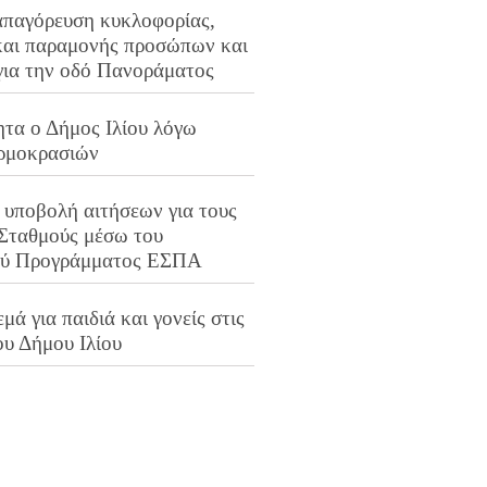
απαγόρευση κυκλοφορίας,
και παραμονής προσώπων και
για την οδό Πανοράματος
ητα ο Δήμος Ιλίου λόγω
ρμοκρασιών
 υποβολή αιτήσεων για τους
 Σταθμούς μέσω του
ού Προγράμματος ΕΣΠΑ
μά για παιδιά και γονείς στις
ου Δήμου Ιλίου