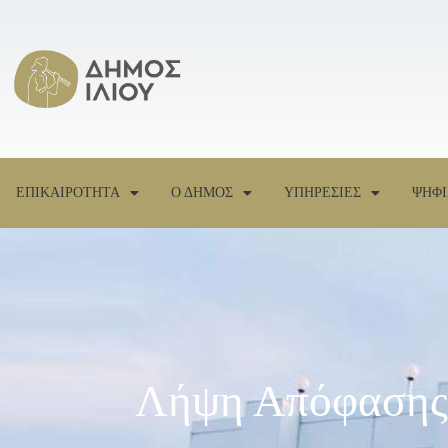
ΕΠΙΚΑΙΡΟΤΗΤΑ
Ο ΔΗΜΟΣ
ΥΠΗΡΕΣΙΕΣ
ΨΗΦΙ
Λήψη Απόφασης 