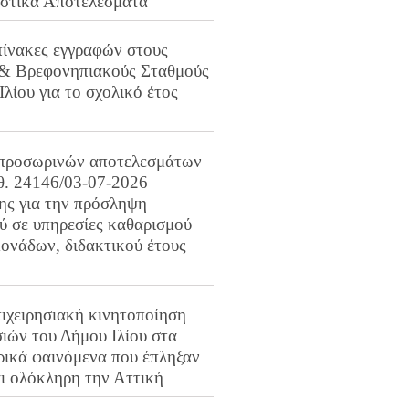
ιστικά Αποτελέσματα
πίνακες εγγραφών στους
 & Βρεφονηπιακούς Σταθμούς
Ιλίου για το σχολικό έτος
προσωρινών αποτελεσμάτων
ιθ. 24146/03-07-2026
ης για την πρόσληψη
 σε υπηρεσίες καθαρισμού
ονάδων, διδακτικού έτους
ιχειρησιακή κινητοποίηση
ιών του Δήμου Ιλίου στα
ρικά φαινόμενα που έπληξαν
αι ολόκληρη την Αττική