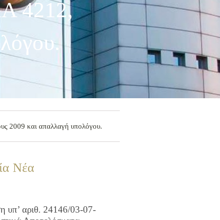
ΚΑ 4212,
λόγου.
ους 2009 και απαλλαγή υπολόγου.
ία Νέα
 υπ’ αριθ. 24146/03-07-