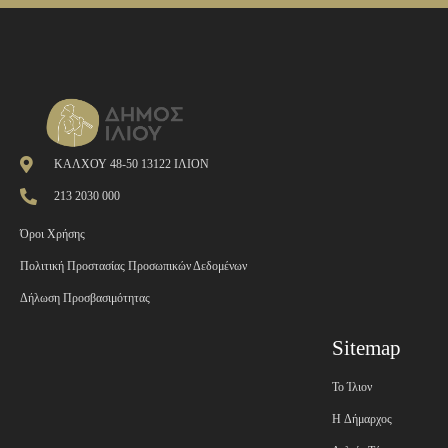
ΚΑΛΧΟΥ 48-50 13122 ΙΛΙΟΝ
213 2030 000
Όροι Χρήσης
Πολιτική Προστασίας Προσωπικών Δεδομένων
Δήλωση Προσβασιμότητας
Sitemap
Το Ίλιον
H Δήμαρχος