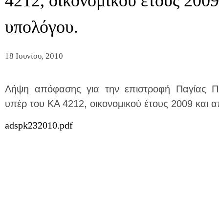
4212, οικονομικού έτους 200
υπολόγου.
18 Ιουνίου, 2010
Λήψη απόφασης για την επιστροφή Παγίας Π
υπέρ του ΚΑ 4212, οικονομικού έτους 2009 και
adspk232010.pdf