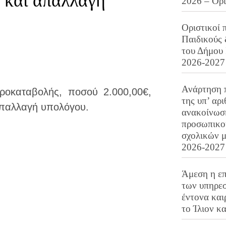
9 και απαλλαγή
2026 – Ορ
Οριστικοί 
Παιδικούς
του Δήμου 
2026-2027
Ανάρτηση 
ροκαταβολής, ποσού 2.000,00€,
της υπ’ αρ
 απαλλαγή υπολόγου.
ανακοίνωσ
προσωπικού
σχολικών μ
2026-2027
Άμεση η επ
των υπηρεσ
έντονα και
το Ίλιον κ