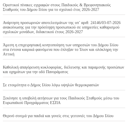
Οριστικοί πίνακες εγγραφών στους Παιδικούς & Βρεφονηπιακούς
Σταθμούς του Δήμου Ιλίου για το σχολικό έτος 2026-2027
Ανάρτηση προσωρινών αποτελεσμάτων της υπ’ αριθ. 24146/03-07-2026
ανακοίνωσης για την πρόσληψη προσωπικού σε υπηρεσίες καθαρισμού
σχολικών μονάδων, διδακτικού έτους 2026-2027
Άμεση η επιχειρησιακή κινητοποίηση των υπηρεσιών του Δήμου Ιλίου
στα έντονα καιρικά φαινόμενα που έπληξαν το Ίλιον και ολόκληρη την
Αττική
Καθολική απαγόρευση κυκλοφορίας, διέλευσης και παραμονής προσώπων
και οχημάτων για την οδό Πανοράματος
Σε ετοιμότητα ο Δήμος Ιλίου λόγω υψηλών θερμοκρασιών
Ξεκίνησε η υποβολή αιτήσεων για τους Παιδικούς Σταθμούς μέσω του
Ευρωπαϊκού Προγράμματος ΕΣΠΑ
Θερινό σινεμά για παιδιά και γονείς στις γειτονιές του Δήμου Ιλίου