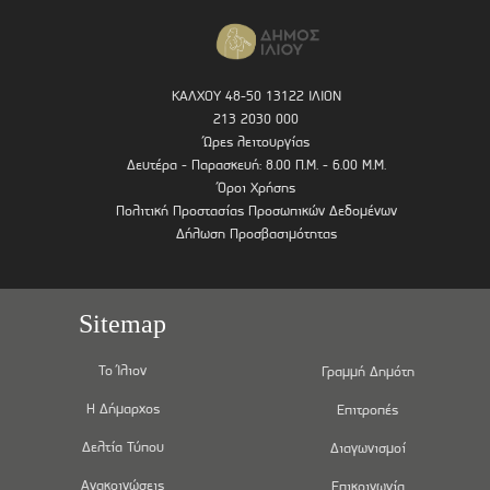
ΚΑΛΧΟΥ 48-50 13122 ΙΛΙΟΝ
213 2030 000
Ώρες λειτουργίας
Δευτέρα - Παρασκευή: 8.00 Π.Μ. - 6.00 Μ.Μ.
Όροι Χρήσης
Πολιτική Προστασίας Προσωπικών Δεδομένων
Δήλωση Προσβασιμότητας
Sitemap
Το Ίλιον
Γραμμή Δημότη
Η Δήμαρχος
Επιτροπές
Δελτία Τύπου
Διαγωνισμοί
Ανακοινώσεις
Επικοινωνία