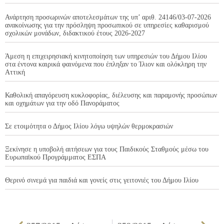
Ανάρτηση προσωρινών αποτελεσμάτων της υπ’ αριθ. 24146/03-07-2026
ανακοίνωσης για την πρόσληψη προσωπικού σε υπηρεσίες καθαρισμού
σχολικών μονάδων, διδακτικού έτους 2026-2027
Άμεση η επιχειρησιακή κινητοποίηση των υπηρεσιών του Δήμου Ιλίου
στα έντονα καιρικά φαινόμενα που έπληξαν το Ίλιον και ολόκληρη την
Αττική
Καθολική απαγόρευση κυκλοφορίας, διέλευσης και παραμονής προσώπων
και οχημάτων για την οδό Πανοράματος
Σε ετοιμότητα ο Δήμος Ιλίου λόγω υψηλών θερμοκρασιών
Ξεκίνησε η υποβολή αιτήσεων για τους Παιδικούς Σταθμούς μέσω του
Ευρωπαϊκού Προγράμματος ΕΣΠΑ
Θερινό σινεμά για παιδιά και γονείς στις γειτονιές του Δήμου Ιλίου