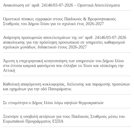
Ανακοίνωση υπ’ αριθ. 24146/03-07-2026 – Οριστικά Αποτελέσματα
Οριστικοί πίνακες εγγραφών στους Παιδικούς & Βρεφονηπιακούς
Σταθμούς του Δήμου Ιλίου για το σχολικό έτος 2026-2027
Ανάρτηση προσωρινών αποτελεσμάτων της υπ’ αριθ. 24146/03-07-2026
ανακοίνωσης για την πρόσληψη προσωπικού σε υπηρεσίες καθαρισμού
σχολικών μονάδων, διδακτικού έτους 2026-2027
Άμεση η επιχειρησιακή κινητοποίηση των υπηρεσιών του Δήμου Ιλίου
στα έντονα καιρικά φαινόμενα που έπληξαν το Ίλιον και ολόκληρη την
Αττική
Καθολική απαγόρευση κυκλοφορίας, διέλευσης και παραμονής προσώπων
και οχημάτων για την οδό Πανοράματος
Σε ετοιμότητα ο Δήμος Ιλίου λόγω υψηλών θερμοκρασιών
Ξεκίνησε η υποβολή αιτήσεων για τους Παιδικούς Σταθμούς μέσω του
Ευρωπαϊκού Προγράμματος ΕΣΠΑ