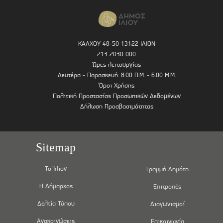
ΚΑΛΧΟΥ 48-50 13122 ΙΛΙΟΝ
213 2030 000
Ώρες λειτουργίας
Δευτέρα - Παρασκευή: 8.00 Π.Μ. - 6.00 Μ.Μ.
Όροι Χρήσης
Πολιτική Προστασίας Προσωπικών Δεδομένων
Δήλωση Προσβασιμότητας
Sitemap
Το Ίλιον
Γραμμή Δημότη
Η Δήμαρχος
Επιτροπές
Δελτία Τύπου
Διαγωνισμοί
Ανακοινώσεις
Επικοινωνία