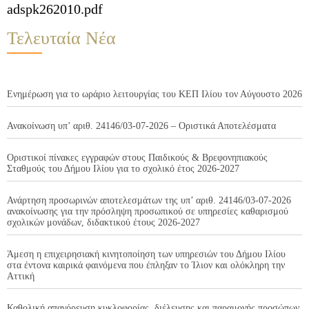
adspk262010.pdf
Τελευταία Νέα
Ενημέρωση για το ωράριο λειτουργίας του ΚΕΠ Ιλίου τον Αύγουστο 2026
Ανακοίνωση υπ’ αριθ. 24146/03-07-2026 – Οριστικά Αποτελέσματα
Οριστικοί πίνακες εγγραφών στους Παιδικούς & Βρεφονηπιακούς
Σταθμούς του Δήμου Ιλίου για το σχολικό έτος 2026-2027
Ανάρτηση προσωρινών αποτελεσμάτων της υπ’ αριθ. 24146/03-07-2026
ανακοίνωσης για την πρόσληψη προσωπικού σε υπηρεσίες καθαρισμού
σχολικών μονάδων, διδακτικού έτους 2026-2027
Άμεση η επιχειρησιακή κινητοποίηση των υπηρεσιών του Δήμου Ιλίου
στα έντονα καιρικά φαινόμενα που έπληξαν το Ίλιον και ολόκληρη την
Αττική
Καθολική απαγόρευση κυκλοφορίας, διέλευσης και παραμονής προσώπων