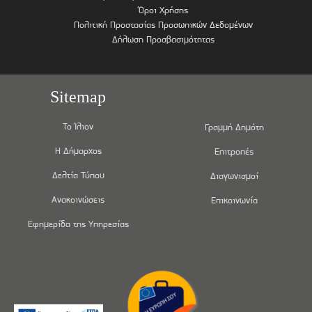
Όροι Χρήσης
Πολιτική Προστασίας Προσωπικών Δεδομένων
Δήλωση Προσβασιμότητας
Sitemap
Το Ίλιον
Γραμμή Δημότη
Η Δήμαρχος
Επιτροπές
Δελτία Τύπου
Διαγωνισμοί
Ανακοινώσεις
Επικοινωνία
Εφημερίδα της Υπηρεσίας