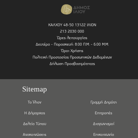
ΚΑΛΧΟΥ 48-50 13122 ΙΛΙΟΝ
213 2030 000
Ώρες λειτουργίας
Δευτέρα - Παρασκευή: 8.00 Π.Μ. - 6.00 Μ.Μ.
Όροι Χρήσης
Πολιτική Προστασίας Προσωπικών Δεδομένων
Δήλωση Προσβασιμότητας
Sitemap
Το Ίλιον
Γραμμή Δημότη
Η Δήμαρχος
Επιτροπές
Δελτία Τύπου
Διαγωνισμοί
Ανακοινώσεις
Επικοινωνία