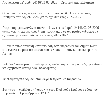
Ανακοίνωση υπ’ αριθ. 24146/03-07-2026 – Οριστικά Αποτελέσματα
Οριστικοί πίνακες εγγραφών στους Παιδικούς & Βρεφονηπιακούς
Σταθμούς του Δήμου Ιλίου για το σχολικό έτος 2026-2027
Ανάρτηση προσωρινών αποτελεσμάτων της υπ’ αριθ. 24146/03-07-2026
ανακοίνωσης για την πρόσληψη προσωπικού σε υπηρεσίες καθαρισμού
σχολικών μονάδων, διδακτικού έτους 2026-2027
Άμεση η επιχειρησιακή κινητοποίηση των υπηρεσιών του Δήμου Ιλίου
στα έντονα καιρικά φαινόμενα που έπληξαν το Ίλιον και ολόκληρη την
Αττική
Καθολική απαγόρευση κυκλοφορίας, διέλευσης και παραμονής προσώπων
και οχημάτων για την οδό Πανοράματος
Σε ετοιμότητα ο Δήμος Ιλίου λόγω υψηλών θερμοκρασιών
Ξεκίνησε η υποβολή αιτήσεων για τους Παιδικούς Σταθμούς μέσω του
Ευρωπαϊκού Προγράμματος ΕΣΠΑ