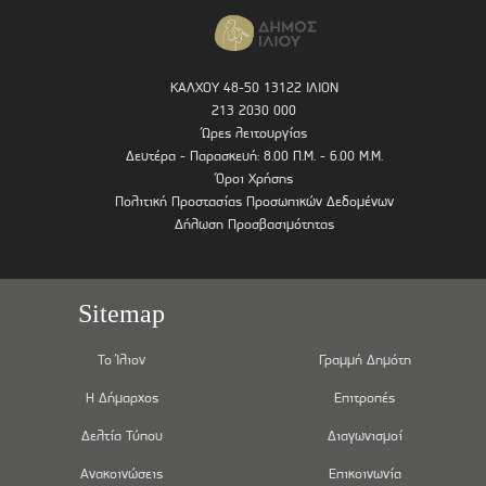
ΚΑΛΧΟΥ 48-50 13122 ΙΛΙΟΝ
213 2030 000
Ώρες λειτουργίας
Δευτέρα - Παρασκευή: 8.00 Π.Μ. - 6.00 Μ.Μ.
Όροι Χρήσης
Πολιτική Προστασίας Προσωπικών Δεδομένων
Δήλωση Προσβασιμότητας
Sitemap
Το Ίλιον
Γραμμή Δημότη
Η Δήμαρχος
Επιτροπές
Δελτία Τύπου
Διαγωνισμοί
Ανακοινώσεις
Επικοινωνία