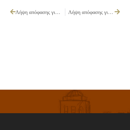
Λήψη απόφασης για προέγκριση ίδρυσης καταστήματος υγειονομικού ενδιαφέροντος
Λήψη απόφασης για αντικατάσταση άδειας ίδρυσης & λειτουργίας καταστημάτων υγειονομικού ενδιαφέροντος