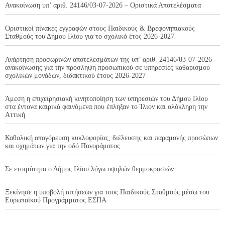
Ανακοίνωση υπ’ αριθ. 24146/03-07-2026 – Οριστικά Αποτελέσματα
Οριστικοί πίνακες εγγραφών στους Παιδικούς & Βρεφονηπιακούς
Σταθμούς του Δήμου Ιλίου για το σχολικό έτος 2026-2027
Ανάρτηση προσωρινών αποτελεσμάτων της υπ’ αριθ. 24146/03-07-2026
ανακοίνωσης για την πρόσληψη προσωπικού σε υπηρεσίες καθαρισμού
σχολικών μονάδων, διδακτικού έτους 2026-2027
Άμεση η επιχειρησιακή κινητοποίηση των υπηρεσιών του Δήμου Ιλίου
στα έντονα καιρικά φαινόμενα που έπληξαν το Ίλιον και ολόκληρη την
Αττική
Καθολική απαγόρευση κυκλοφορίας, διέλευσης και παραμονής προσώπων
και οχημάτων για την οδό Πανοράματος
Σε ετοιμότητα ο Δήμος Ιλίου λόγω υψηλών θερμοκρασιών
Ξεκίνησε η υποβολή αιτήσεων για τους Παιδικούς Σταθμούς μέσω του
Ευρωπαϊκού Προγράμματος ΕΣΠΑ