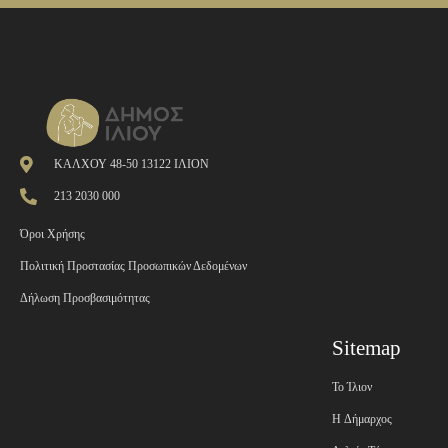
ΚΑΛΧΟΥ 48-50 13122 ΙΛΙΟΝ
213 2030 000
Όροι Χρήσης
Πολιτική Προστασίας Προσωπικών Δεδομένων
Δήλωση Προσβασιμότητας
Sitemap
Το Ίλιον
H Δήμαρχος