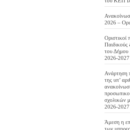
του ΚΕΠ Ι
Ανακοίνωση
2026 – Ορ
Οριστικοί 
Παιδικούς
του Δήμου 
2026-2027
Ανάρτηση 
της υπ’ αρ
ανακοίνωσ
προσωπικού
σχολικών μ
2026-2027
Άμεση η επ
των υπηρεσ