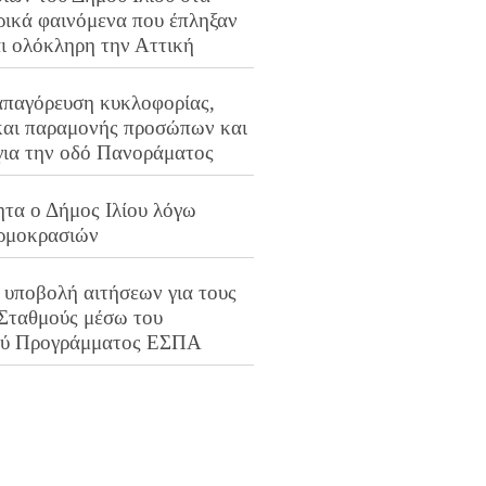
ρικά φαινόμενα που έπληξαν
αι ολόκληρη την Αττική
απαγόρευση κυκλοφορίας,
και παραμονής προσώπων και
για την οδό Πανοράματος
ητα ο Δήμος Ιλίου λόγω
ρμοκρασιών
 υποβολή αιτήσεων για τους
 Σταθμούς μέσω του
ού Προγράμματος ΕΣΠΑ