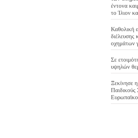
έντονα και
το Ίλιον κ
Καθολική 
διέλευσης 
οχημάτων 
Σε ετοιμότ
υψηλών θε
Ξεκίνησε η
Παιδικούς
Ευρωπαϊκ