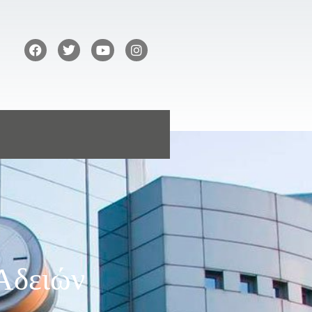
Αδειών