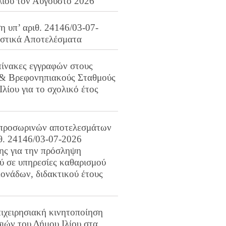
λίου τον Αύγουστο 2026
 υπ’ αριθ. 24146/03-07-
ιστικά Αποτελέσματα
πίνακες εγγραφών στους
 & Βρεφονηπιακούς Σταθμούς
Ιλίου για το σχολικό έτος
προσωρινών αποτελεσμάτων
ιθ. 24146/03-07-2026
ης για την πρόσληψη
 σε υπηρεσίες καθαρισμού
ονάδων, διδακτικού έτους
ιχειρησιακή κινητοποίηση
ιών του Δήμου Ιλίου στα