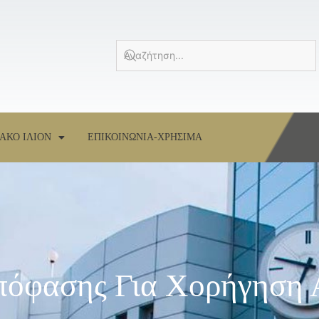
ΑΚΟ ΙΛΙΟΝ
ΕΠΙΚΟΙΝΩΝΙΑ-ΧΡΗΣΙΜΑ
πόφασης Για Χορήγηση 