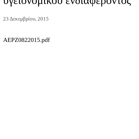
υγειονομικού ενδιαφέροντος
23 Δεκεμβρίου, 2015
AEPZ0822015.pdf