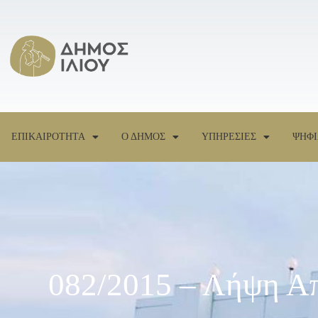
ΕΠΙΚΑΙΡΟΤΗΤΑ
Ο ΔΗΜΟΣ
ΥΠΗΡΕΣΙΕΣ
ΨΗΦΙ
082/2015 – Λήψη Α