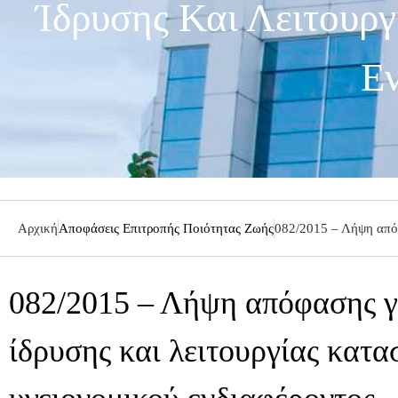
Ίδρυσης Και Λειτουρ
Εν
Αρχική
Αποφάσεις Επιτροπής Ποιότητας Ζωής
082/2015 – Λήψη απόφ
082/2015 – Λήψη απόφασης γ
ίδρυσης και λειτουργίας κατ