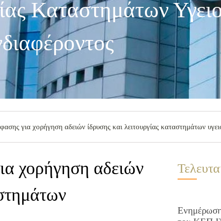
γίας Καταστημάτων Υγει
διαφέροντος
ασης για χορήγηση αδειών ίδρυσης και λειτουργίας καταστημάτων υγει
ια χορήγηση αδειών
Τελευτα
αστημάτων
Ενημέρωση 