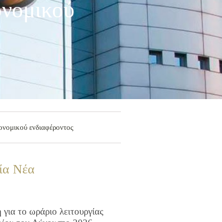
ονομικού
ονομικού ενδιαφέροντος
ία Νέα
για το ωράριο λειτουργίας