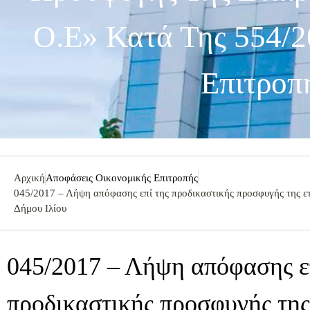
Ο.Ε» Κατά Της 554/2
Επιτροπ
Αρχική
Αποφάσεις Οικονομικής Επιτροπής
045/2017 – Λήψη απόφασης επί της προδικαστικής προσφυγής της
Δήμου Ιλίου
045/2017 – Λήψη απόφασης ε
προδικαστικής προσφυγής της 