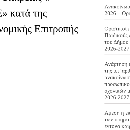
Ανακοίνωση
 κατά της
2026 – Ορ
νομικής Επιτροπής
Οριστικοί 
Παιδικούς
του Δήμου 
2026-2027
Ανάρτηση 
της υπ’ αρ
ανακοίνωσ
προσωπικού
σχολικών μ
2026-2027
Άμεση η επ
των υπηρεσ
έντονα και