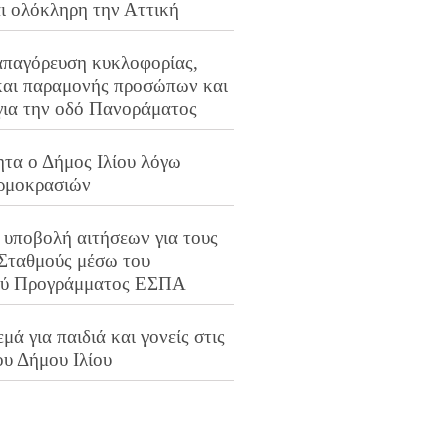
αι ολόκληρη την Αττική
απαγόρευση κυκλοφορίας,
και παραμονής προσώπων και
για την οδό Πανοράματος
ητα ο Δήμος Ιλίου λόγω
ρμοκρασιών
 υποβολή αιτήσεων για τους
 Σταθμούς μέσω του
ού Προγράμματος ΕΣΠΑ
μά για παιδιά και γονείς στις
ου Δήμου Ιλίου