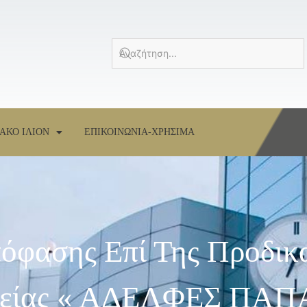
ΑΚΟ ΙΛΙΟΝ
ΕΠΙΚΟΙΝΩΝΙΑ-ΧΡΗΣΙΜΑ
όφασης Επί Της Προδικ
ιρείας « ΑΔΕΛΦΕΣ Π