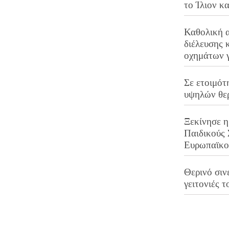
το Ίλιον κ
Καθολική 
διέλευσης 
οχημάτων 
Σε ετοιμότ
υψηλών θε
Ξεκίνησε η
Παιδικούς
Ευρωπαϊκ
Θερινό σινε
γειτονιές τ