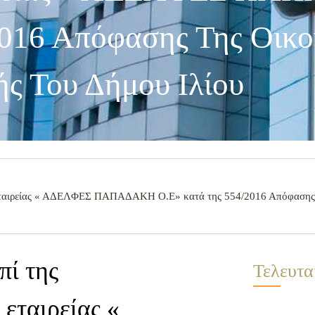
016 Απόφασης Της Οικο
ής Του Δήμου Ιλίου
 εταιρείας « ΑΔΕΛΦΕΣ ΠΑΠΑΔΑΚΗ Ο.Ε» κατά της 554/2016 Απόφασης 
πί της
Τελευτα
εταιρείας «