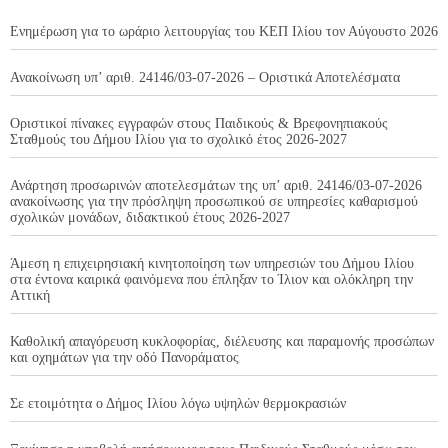
Ενημέρωση για το ωράριο λειτουργίας του ΚΕΠ Ιλίου τον Αύγουστο 2026
Ανακοίνωση υπ’ αριθ. 24146/03-07-2026 – Οριστικά Αποτελέσματα
Οριστικοί πίνακες εγγραφών στους Παιδικούς & Βρεφονηπιακούς
Σταθμούς του Δήμου Ιλίου για το σχολικό έτος 2026-2027
Ανάρτηση προσωρινών αποτελεσμάτων της υπ’ αριθ. 24146/03-07-2026
ανακοίνωσης για την πρόσληψη προσωπικού σε υπηρεσίες καθαρισμού
σχολικών μονάδων, διδακτικού έτους 2026-2027
Άμεση η επιχειρησιακή κινητοποίηση των υπηρεσιών του Δήμου Ιλίου
στα έντονα καιρικά φαινόμενα που έπληξαν το Ίλιον και ολόκληρη την
Αττική
Καθολική απαγόρευση κυκλοφορίας, διέλευσης και παραμονής προσώπων
και οχημάτων για την οδό Πανοράματος
Σε ετοιμότητα ο Δήμος Ιλίου λόγω υψηλών θερμοκρασιών