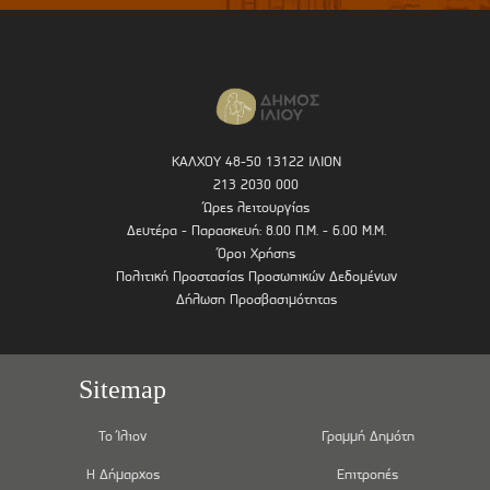
ΚΑΛΧΟΥ 48-50 13122 ΙΛΙΟΝ
213 2030 000
Ώρες λειτουργίας
Δευτέρα - Παρασκευή: 8.00 Π.Μ. - 6.00 Μ.Μ.
Όροι Χρήσης
Πολιτική Προστασίας Προσωπικών Δεδομένων
Δήλωση Προσβασιμότητας
Sitemap
Το Ίλιον
Γραμμή Δημότη
Η Δήμαρχος
Επιτροπές