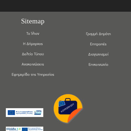
Sitemap
Το Ίλιον
Γραμμή Δημότη
Η Δήμαρχος
Επιτροπές
Δελτία Τύπου
Διαγωνισμοί
Ανακοινώσεις
Επικοινωνία
Εφημερίδα της Υπηρεσίας