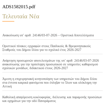
ADS1582015.pdf
Τελευταία Νέα
Ανακοίνωση υπ’ αριθ. 24146/03-07-2026 – Οριστικά Αποτελέσματα
Οριστικοί πίνακες εγγραφών στους Παιδικούς & Βρεφονηπιακούς
Σταθμούς του Δήμου Ιλίου για το σχολικό έτος 2026-2027
Ανάρτηση προσωρινών αποτελεσμάτων της υπ’ αριθ. 24146/03-07-2026
ανακοίνωσης για την πρόσληψη προσωπικού σε υπηρεσίες καθαρισμού
σχολικών μονάδων, διδακτικού έτους 2026-2027
Άμεση η επιχειρησιακή κινητοποίηση των υπηρεσιών του Δήμου Ιλίου
στα έντονα καιρικά φαινόμενα που έπληξαν το Ίλιον και ολόκληρη την
Αττική
Καθολική απαγόρευση κυκλοφορίας, διέλευσης και παραμονής προσώπων
και οχημάτων για την οδό Πανοράματος