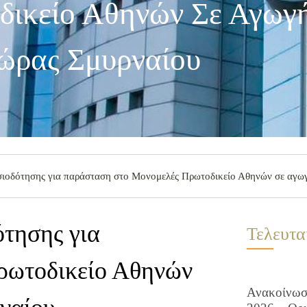
ικείο Αθηνών Σε Αγωγ
ώρας Σμυρναίου
σιοδότησης για παράσταση στο Μονομελές Πρωτοδικείο Αθηνών σε αγω
τησης για
Τελευτα
ρωτοδικείο Αθηνών
Ανακοίνωση