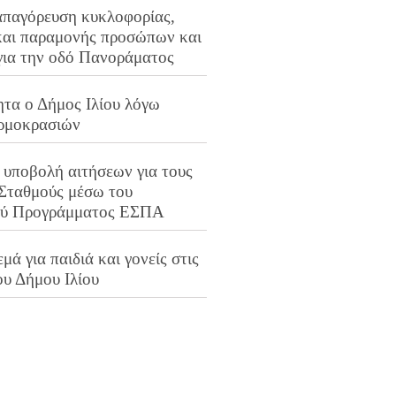
απαγόρευση κυκλοφορίας,
και παραμονής προσώπων και
για την οδό Πανοράματος
ητα ο Δήμος Ιλίου λόγω
ρμοκρασιών
 υποβολή αιτήσεων για τους
 Σταθμούς μέσω του
ού Προγράμματος ΕΣΠΑ
μά για παιδιά και γονείς στις
ου Δήμου Ιλίου