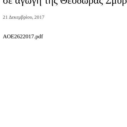
σε αγωγή της Θεοδώρας Σμυρ
21 Δεκεμβρίου, 2017
AOE2622017.pdf