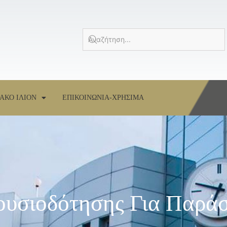
ΑΚΟ ΙΛΙΟΝ
ΕΠΙΚΟΙΝΩΝΙΑ-ΧΡΗΣΙΜΑ
ουσιοδότησης Για Παρά