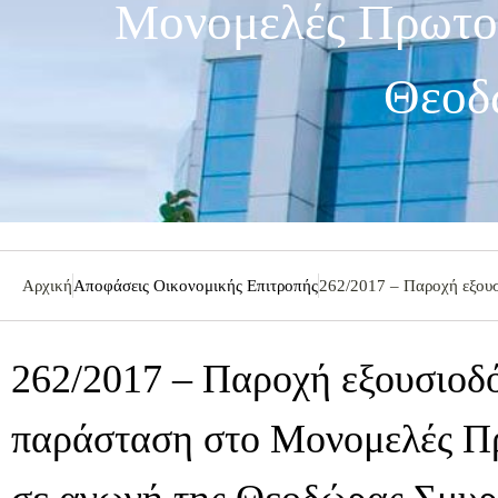
Μονομελές Πρωτοδ
Θεοδ
Αρχική
Αποφάσεις Οικονομικής Επιτροπής
262/2017 – Παροχή εξου
262/2017 – Παροχή εξουσιοδό
παράσταση στο Μονομελές Π