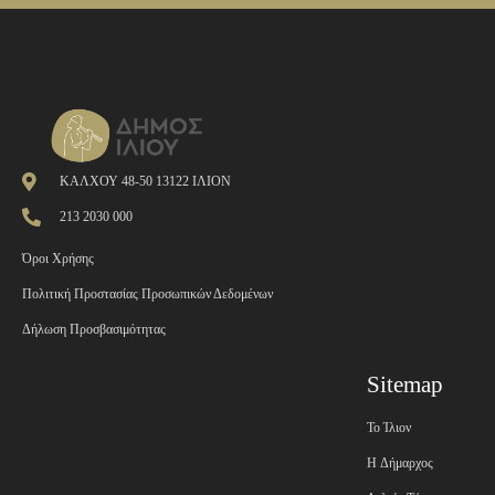
ΚΑΛΧΟΥ 48-50 13122 ΙΛΙΟΝ
213 2030 000
Όροι Χρήσης
Πολιτική Προστασίας Προσωπικών Δεδομένων
Δήλωση Προσβασιμότητας
Sitemap
Το Ίλιον
H Δήμαρχος