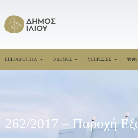
ΕΠΙΚΑΙΡΟΤΗΤΑ
Ο ΔΗΜΟΣ
ΥΠΗΡΕΣΙΕΣ
ΨΗΦΙ
262/2017 – Παροχή Εξ