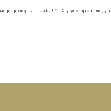
261/2017 – Έγκριση πρακτικού δικαιολογητικών κατακύρωσης της επιτροπής διαγωνισμού και κατακύρωση του Συνοπτικού διαγωνισμού για την «Συντήρηση καθαρισμός δικτύου αποχέτευσης»