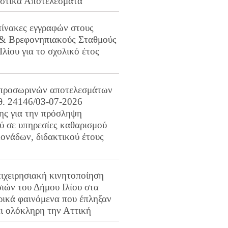
ιστικά Αποτελέσματα
πίνακες εγγραφών στους
 & Βρεφονηπιακούς Σταθμούς
Ιλίου για το σχολικό έτος
προσωρινών αποτελεσμάτων
ιθ. 24146/03-07-2026
ης για την πρόσληψη
 σε υπηρεσίες καθαρισμού
ονάδων, διδακτικού έτους
ιχειρησιακή κινητοποίηση
ιών του Δήμου Ιλίου στα
ρικά φαινόμενα που έπληξαν
αι ολόκληρη την Αττική