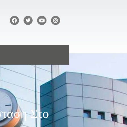
σταση Στο