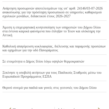
Ανάρτηση προσωρινών αποτελεσμάτων της υπ’ αριθ. 24146/03-07-2026
ανακοίνωσης για την πρόσληψη προσωπικού σε υπηρεσίες καθαρισμού
σχολικών μονάδων, διδακτικού έτους 2026-2027
Άμεση η επιχειρησιακή κινητοποίηση των υπηρεσιών του Δήμου Ιλίου
στα έντονα καιρικά φαινόμενα που έπληξαν το Ίλιον και ολόκληρη την
Αττική
Καθολική απαγόρευση κυκλοφορίας, διέλευσης και παραμονής προσώπων
και οχημάτων για την οδό Πανοράματος
Σε ετοιμότητα ο Δήμος Ιλίου λόγω υψηλών θερμοκρασιών
Ξεκίνησε η υποβολή αιτήσεων για τους Παιδικούς Σταθμούς μέσω του
Ευρωπαϊκού Προγράμματος ΕΣΠΑ
Θερινό σινεμά για παιδιά και γονείς στις γειτονιές του Δήμου Ιλίου