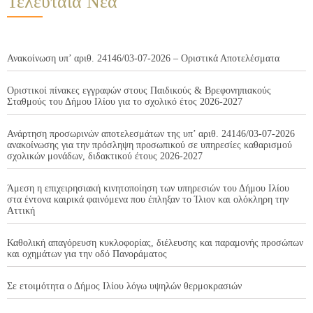
Τελευταία Νέα
Ανακοίνωση υπ’ αριθ. 24146/03-07-2026 – Οριστικά Αποτελέσματα
Οριστικοί πίνακες εγγραφών στους Παιδικούς & Βρεφονηπιακούς
Σταθμούς του Δήμου Ιλίου για το σχολικό έτος 2026-2027
Ανάρτηση προσωρινών αποτελεσμάτων της υπ’ αριθ. 24146/03-07-2026
ανακοίνωσης για την πρόσληψη προσωπικού σε υπηρεσίες καθαρισμού
σχολικών μονάδων, διδακτικού έτους 2026-2027
Άμεση η επιχειρησιακή κινητοποίηση των υπηρεσιών του Δήμου Ιλίου
στα έντονα καιρικά φαινόμενα που έπληξαν το Ίλιον και ολόκληρη την
Αττική
Καθολική απαγόρευση κυκλοφορίας, διέλευσης και παραμονής προσώπων
και οχημάτων για την οδό Πανοράματος
Σε ετοιμότητα ο Δήμος Ιλίου λόγω υψηλών θερμοκρασιών