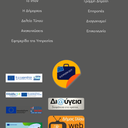
Το Ίλιον
Γραμμή Δημότη
Η Δήμαρχος
Επιτροπές
Δελτία Τύπου
Διαγωνισμοί
Ανακοινώσεις
Επικοινωνία
Εφημερίδα της Υπηρεσίας