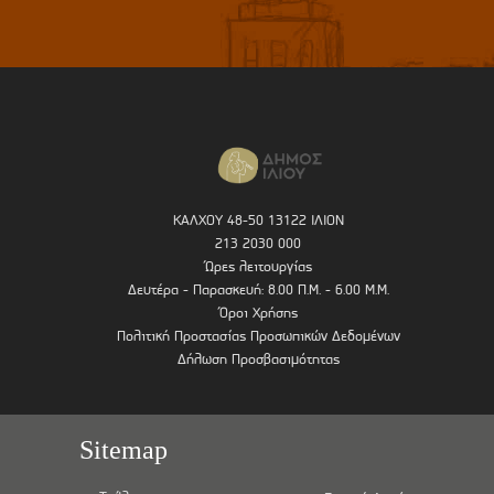
ΚΑΛΧΟΥ 48-50 13122 ΙΛΙΟΝ
213 2030 000
Ώρες λειτουργίας
Δευτέρα - Παρασκευή: 8.00 Π.Μ. - 6.00 Μ.Μ.
Όροι Χρήσης
Πολιτική Προστασίας Προσωπικών Δεδομένων
Δήλωση Προσβασιμότητας
Sitemap