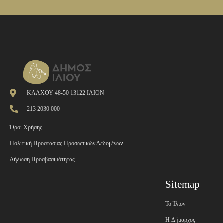
ΚΑΛΧΟΥ 48-50 13122 ΙΛΙΟΝ
213 2030 000
Όροι Χρήσης
Πολιτική Προστασίας Προσωπικών Δεδομένων
Δήλωση Προσβασιμότητας
Sitemap
Το Ίλιον
H Δήμαρχος