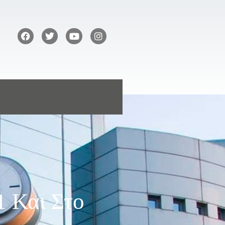
1 Και Στο