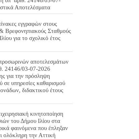
 υπ’ αριθ. 24146/03-07-
ιστικά Αποτελέσματα
πίνακες εγγραφών στους
 & Βρεφονηπιακούς Σταθμούς
Ιλίου για το σχολικό έτος
προσωρινών αποτελεσμάτων
ιθ. 24146/03-07-2026
ης για την πρόσληψη
 σε υπηρεσίες καθαρισμού
ονάδων, διδακτικού έτους
ιχειρησιακή κινητοποίηση
ιών του Δήμου Ιλίου στα
ρικά φαινόμενα που έπληξαν
αι ολόκληρη την Αττική