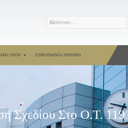
ΑΚΟ ΙΛΙΟΝ
ΕΠΙΚΟΙΝΩΝΙΑ-ΧΡΗΣΙΜΑ
η Σχεδίου Στο Ο.Τ. 119