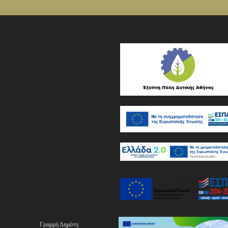
Γραμμή Δημότη