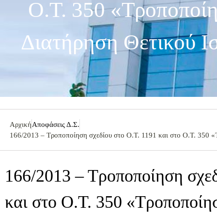
Ο.Τ. 350 «Τροποποί
Διατήρηση Θετικού Ι
Αρχική
Αποφάσεις Δ.Σ.
166/2013 – Τροποποίηση σχεδίου στο Ο.Τ. 1191 και στο Ο.Τ. 350 
166/2013 – Τροποποίηση σχεδ
και στο Ο.Τ. 350 «Τροποποί