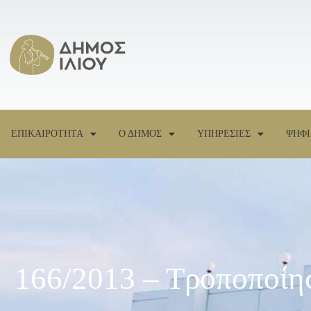
ΕΠΙΚΑΙΡΟΤΗΤΑ
Ο ΔΗΜΟΣ
ΥΠΗΡΕΣΙΕΣ
ΨΗΦΙ
166/2013 – Τροποποίησ