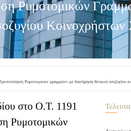
ηση Ρυμοτομικών Γραμ
σοζυγίου Κοινοχρήστων
«Τροποποίηση Ρυμοτομικών γραμμών» με διατήρηση θετικού ισοζυγίου 
ίου στο Ο.Τ. 1191
Τελευτα
ηση Ρυμοτομικών