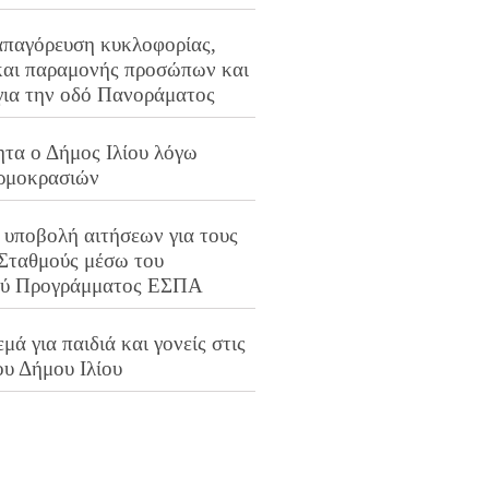
απαγόρευση κυκλοφορίας,
και παραμονής προσώπων και
για την οδό Πανοράματος
ητα ο Δήμος Ιλίου λόγω
ρμοκρασιών
 υποβολή αιτήσεων για τους
 Σταθμούς μέσω του
ού Προγράμματος ΕΣΠΑ
μά για παιδιά και γονείς στις
ου Δήμου Ιλίου