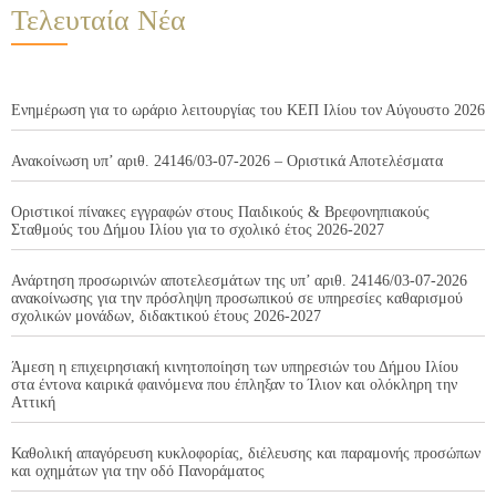
Τελευταία Νέα
Ενημέρωση για το ωράριο λειτουργίας του ΚΕΠ Ιλίου τον Αύγουστο 2026
Ανακοίνωση υπ’ αριθ. 24146/03-07-2026 – Οριστικά Αποτελέσματα
Οριστικοί πίνακες εγγραφών στους Παιδικούς & Βρεφονηπιακούς
Σταθμούς του Δήμου Ιλίου για το σχολικό έτος 2026-2027
Ανάρτηση προσωρινών αποτελεσμάτων της υπ’ αριθ. 24146/03-07-2026
ανακοίνωσης για την πρόσληψη προσωπικού σε υπηρεσίες καθαρισμού
σχολικών μονάδων, διδακτικού έτους 2026-2027
Άμεση η επιχειρησιακή κινητοποίηση των υπηρεσιών του Δήμου Ιλίου
στα έντονα καιρικά φαινόμενα που έπληξαν το Ίλιον και ολόκληρη την
Αττική
Καθολική απαγόρευση κυκλοφορίας, διέλευσης και παραμονής προσώπων
και οχημάτων για την οδό Πανοράματος