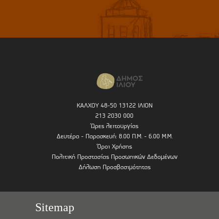
ΚΑΛΧΟΥ 48-50 13122 ΙΛΙΟΝ
213 2030 000
Ώρες λειτουργίας
Δευτέρα - Παρασκευή: 8.00 Π.Μ. - 6.00 Μ.Μ.
Όροι Χρήσης
Πολιτική Προστασίας Προσωπικών Δεδομένων
Δήλωση Προσβασιμότητας
Sitemap