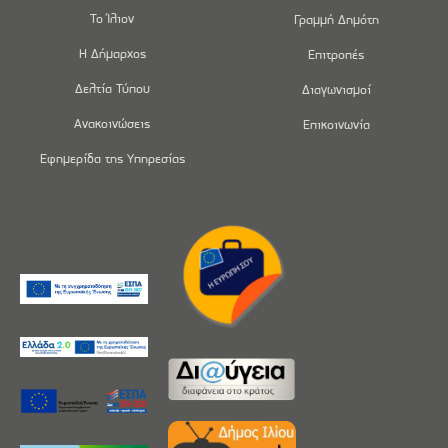
Το Ίλιον
Γραμμή Δημότη
Η Δήμαρχος
Επιτροπές
Δελτία Τύπου
Διαγωνισμοί
Ανακοινώσεις
Επικοινωνία
Εφημερίδα της Υπηρεσίας