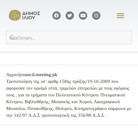
Αρχική
council.meeting.pk
Τροποποίηση της υπ’ αριθμ.158ης πράξης/19-10-2009 που
αφορούσε τον ορισμό επτά, τριμελών επιτροπών με τους εφόρους
τους , για τα τμήματα του Πολιτιστικού Κέντρου: Πνευματικού
Κέντρου, Βιβλιοθήκης, Μουσικής και Χορού, Λαογραφικού
Μουσείου, Πινακοθήκης, Θεάτρου, Κινηματογράφου σύμφωνα με
την 142/97 Α.Δ.Σ τροποποιητική της 356/88 Α.Δ.Σ .