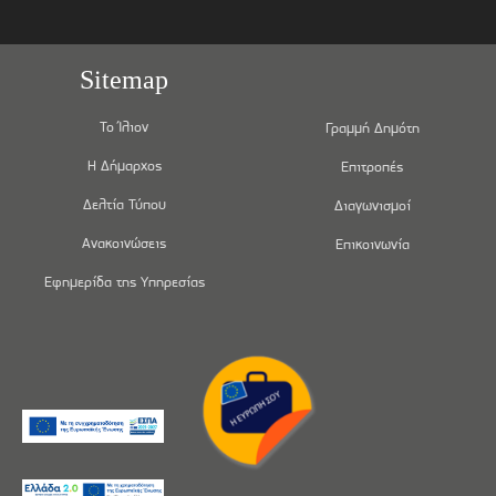
Sitemap
Το Ίλιον
Γραμμή Δημότη
Η Δήμαρχος
Επιτροπές
Δελτία Τύπου
Διαγωνισμοί
Ανακοινώσεις
Επικοινωνία
Εφημερίδα της Υπηρεσίας