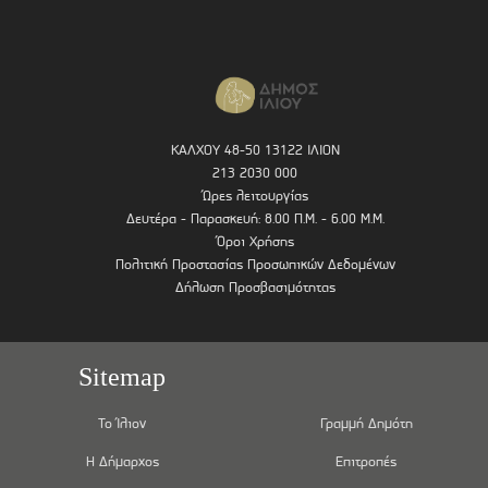
ΚΑΛΧΟΥ 48-50 13122 ΙΛΙΟΝ
213 2030 000
Ώρες λειτουργίας
Δευτέρα - Παρασκευή: 8.00 Π.Μ. - 6.00 Μ.Μ.
Όροι Χρήσης
Πολιτική Προστασίας Προσωπικών Δεδομένων
Δήλωση Προσβασιμότητας
Sitemap
Το Ίλιον
Γραμμή Δημότη
Η Δήμαρχος
Επιτροπές