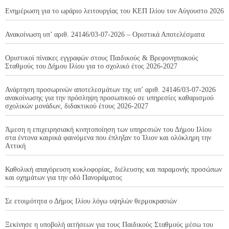
Ενημέρωση για το ωράριο λειτουργίας του ΚΕΠ Ιλίου τον Αύγουστο 2026
Ανακοίνωση υπ’ αριθ. 24146/03-07-2026 – Οριστικά Αποτελέσματα
Οριστικοί πίνακες εγγραφών στους Παιδικούς & Βρεφονηπιακούς
Σταθμούς του Δήμου Ιλίου για το σχολικό έτος 2026-2027
Ανάρτηση προσωρινών αποτελεσμάτων της υπ’ αριθ. 24146/03-07-2026
ανακοίνωσης για την πρόσληψη προσωπικού σε υπηρεσίες καθαρισμού
σχολικών μονάδων, διδακτικού έτους 2026-2027
Άμεση η επιχειρησιακή κινητοποίηση των υπηρεσιών του Δήμου Ιλίου
στα έντονα καιρικά φαινόμενα που έπληξαν το Ίλιον και ολόκληρη την
Αττική
Καθολική απαγόρευση κυκλοφορίας, διέλευσης και παραμονής προσώπων
και οχημάτων για την οδό Πανοράματος
Σε ετοιμότητα ο Δήμος Ιλίου λόγω υψηλών θερμοκρασιών
Ξεκίνησε η υποβολή αιτήσεων για τους Παιδικούς Σταθμούς μέσω του