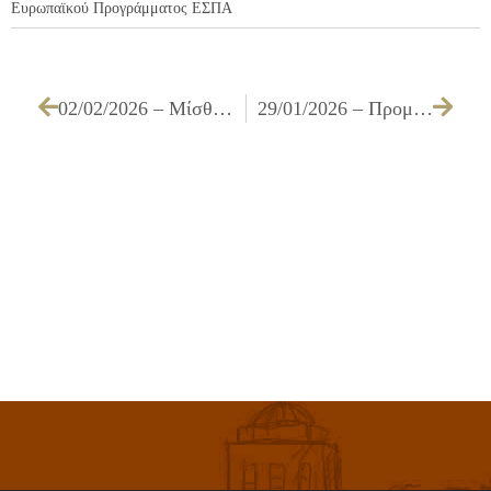
Ευρωπαϊκού Προγράμματος ΕΣΠΑ
02/02/2026 – Μίσθωση ακινήτου για την στέγαση του Α ΚΑΠΗ Δήμου Ιλίου
29/01/2026 – Προμήθεια ελαστικών για τα οχήματα του Δήμου