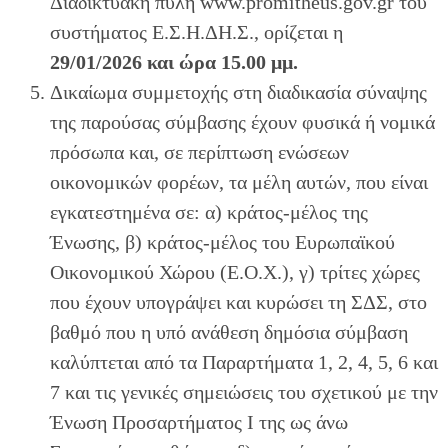
Διαδικτυακή πύλη www.promitheus.gov.gr του
συστήματος Ε.Σ.Η.ΔΗ.Σ., ορίζεται η
29/01/2026 και ώρα 15.00 μμ.
Δικαίωμα συμμετοχής στη διαδικασία σύναψης
της παρούσας σύμβασης έχουν φυσικά ή νομικά
πρόσωπα και, σε περίπτωση ενώσεων
οικονομικών φορέων, τα μέλη αυτών, που είναι
εγκατεστημένα σε: α) κράτος-μέλος της
Ένωσης, β) κράτος-μέλος του Ευρωπαϊκού
Οικονομικού Χώρου (Ε.Ο.Χ.), γ) τρίτες χώρες
που έχουν υπογράψει και κυρώσει τη ΣΔΣ, στο
βαθμό που η υπό ανάθεση δημόσια σύμβαση
καλύπτεται από τα Παραρτήματα 1, 2, 4, 5, 6 και
7 και τις γενικές σημειώσεις του σχετικού με την
Ένωση Προσαρτήματος I της ως άνω