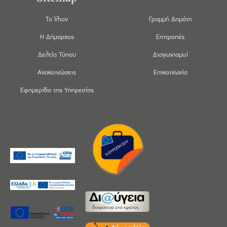
Το Ίλιον
Γραμμή Δημότη
Η Δήμαρχος
Επιτροπές
Δελτία Τύπου
Διαγωνισμοί
Ανακοινώσεις
Επικοινωνία
Εφημερίδα της Υπηρεσίας