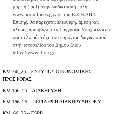
μορφή (.pdf) στην διαδικτυακή πύλη
www.promitheus.gov.gr του Ε.Σ.Η.ΔΗ.Σ.
Επίσης, θα παρέχεται ελεύθερη, άμεση και
πλήρης πρόσβαση στη Συγγραφή Υποχρεώσεων
και τα λοιπά τεύχη του παρόντος διαγωνισμού
στην ιστοσελίδα του Δήμου Ιλίου
https://www.ilion.gr
KM166_25 – ΕΝΤΥΠΟΥ ΟΙΚΟΝΟΜΙΚΗΣ
ΠΡΟΣΦΟΡΑΣ
ΚΜ 166_25 – ΔΙΑΚΗΡΥΞΗ
ΚΜ 166_25 – ΠΕΡΙΛΗΨΗ ΔΙΑΚΗΡΥΞΗΣ Ψ.Υ.
KM166_25 – ESPD