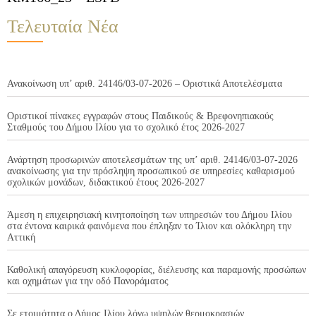
Τελευταία Νέα
Ανακοίνωση υπ’ αριθ. 24146/03-07-2026 – Οριστικά Αποτελέσματα
Οριστικοί πίνακες εγγραφών στους Παιδικούς & Βρεφονηπιακούς
Σταθμούς του Δήμου Ιλίου για το σχολικό έτος 2026-2027
Ανάρτηση προσωρινών αποτελεσμάτων της υπ’ αριθ. 24146/03-07-2026
ανακοίνωσης για την πρόσληψη προσωπικού σε υπηρεσίες καθαρισμού
σχολικών μονάδων, διδακτικού έτους 2026-2027
Άμεση η επιχειρησιακή κινητοποίηση των υπηρεσιών του Δήμου Ιλίου
στα έντονα καιρικά φαινόμενα που έπληξαν το Ίλιον και ολόκληρη την
Αττική
Καθολική απαγόρευση κυκλοφορίας, διέλευσης και παραμονής προσώπων
και οχημάτων για την οδό Πανοράματος
Σε ετοιμότητα ο Δήμος Ιλίου λόγω υψηλών θερμοκρασιών