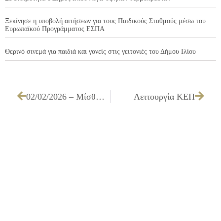
Ξεκίνησε η υποβολή αιτήσεων για τους Παιδικούς Σταθμούς μέσω του
Ευρωπαϊκού Προγράμματος ΕΣΠΑ
Θερινό σινεμά για παιδιά και γονείς στις γειτονιές του Δήμου Ιλίου
02/02/2026 – Μίσθωση ακινήτου για την στέγαση του Φυσικοθεραπευτηρίου Δήμου Ιλίου
Λειτουργία ΚΕΠ