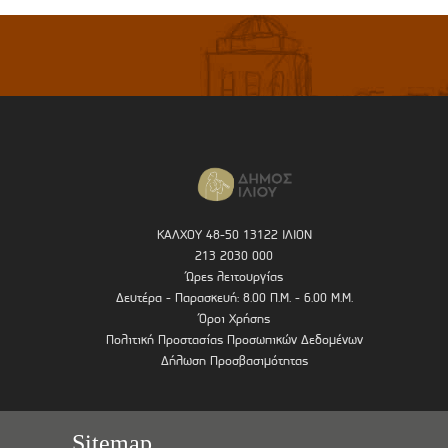
ΚΑΛΧΟΥ 48-50 13122 ΙΛΙΟΝ
213 2030 000
Ώρες λειτουργίας
Δευτέρα - Παρασκευή: 8.00 Π.Μ. - 6.00 Μ.Μ.
Όροι Χρήσης
Πολιτική Προστασίας Προσωπικών Δεδομένων
Δήλωση Προσβασιμότητας
Sitemap