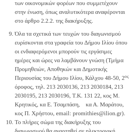
των οικονομικών φορέων που συμμετέχουν
στην ένωση, όπως αναλυτικότερα αναφέρονται
στο άρθρο 2.2.2. της διακήρυξης.
Όλα τα σχετικά των τευχών του διαγωνισμού
ευρίσκονται στα γραφεία του Δήμου Ιλίου όπου
οι ενδιαφερόμενοι μπορούν τις εργάσιμες
ημέρες και ώρες να λαμβάνουν γνώση (Τμήμα
Προμηθειών, Αποθηκών και Δημοτικής
ος
Περιουσίας του Δήμου Ιλίου, Κάλχου 48-50, 2
όροφος, τηλ. 213 2030136, 213 2030184, 213
2030195, 213 2030196, Τ.Κ. 131 22, κος Μ.
Κρητικός, κα Ε. Τσαμπάση, κα Α. Μαράτου,
κος Π. Χρήστου, email: promithies@ilion.gr).
Το πλήρες σώμα της διακήρυξης του
διαγωνισμού θα αναρτηθεί σε ηλεκτρονική