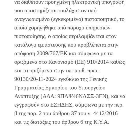
να διαθέτουν προηγμένη ηλεκτρονική υπογραφή
που υποστηρίζεται τουλάχιστον από
αναγνωρισμένο (εγκεκριμένο) πιστοποιητικό, το
οποίο χορηγήθηκε από πάροχο υπηρεσιών
πιστοποίησης, ο οποίος περιλαμβάνεται στον
κατάλογο εμπίστευσης που προβλέπεται στην
απόφαση 2009/767/ΕΚ και σύμφωνα με τα
οριζόμενα στο Κανονισμό (ΕΕ) 910/2014 καθώς
και τα οριζόμενα στην υπ. αριθ. πρωτ.
90130/20-11-2024 εγκύκλιο της Γενικής
Γραμματείας Εμπορίου του Υπουργείου
Ανάπτυξης (ΑΔΑ: 9ΠΛΨ46ΝΛΣΞ-3ΓΝ), και να
εγγραφούν στο ΕΣΗΔΗΣ, σύμφωνα με την περ.
β της παρ. 2 του άρθρου 37 του ν. 4412/2016
και τις διατάξεις του άρθρου 6 της Κ.Υ.Α.