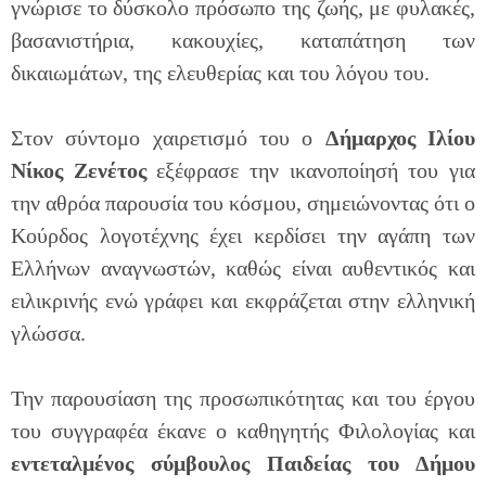
γνώρισε το δύσκολο πρόσωπο της ζωής, με φυλακές,
βασανιστήρια, κακουχίες, καταπάτηση των
δικαιωμάτων, της ελευθερίας και του λόγου του.
Στον σύντομο χαιρετισμό του ο
Δήμαρχος Ιλίου
Νίκος Ζενέτος
εξέφρασε την ικανοποίησή του για
την αθρόα παρουσία του κόσμου, σημειώνοντας ότι ο
Κούρδος λογοτέχνης έχει κερδίσει την αγάπη των
Ελλήνων αναγνωστών, καθώς είναι αυθεντικός και
ειλικρινής ενώ γράφει και εκφράζεται στην ελληνική
γλώσσα.
Την παρουσίαση της προσωπικότητας και του έργου
του συγγραφέα έκανε ο καθηγητής Φιλολογίας και
εντεταλμένος σύμβουλος Παιδείας του Δήμου