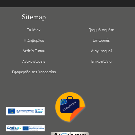
Sitemap
Το Ίλιον
Γραμμή Δημότη
Η Δήμαρχος
Επιτροπές
Δελτία Τύπου
Διαγωνισμοί
Ανακοινώσεις
Επικοινωνία
Εφημερίδα της Υπηρεσίας