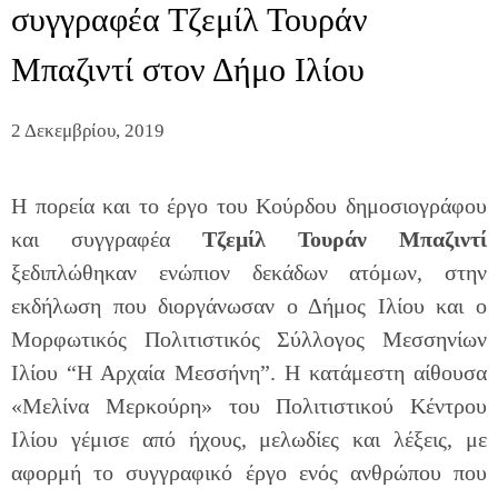
συγγραφέα Τζεμίλ Τουράν
Μπαζιντί στον Δήμο Ιλίου
2 Δεκεμβρίου, 2019
Η πορεία και το έργο του Κούρδου δημοσιογράφου
και συγγραφέα
Τζεμίλ Τουράν Μπαζιντί
ξεδιπλώθηκαν ενώπιον δεκάδων ατόμων, στην
εκδήλωση που διοργάνωσαν ο Δήμος Ιλίου και ο
Μορφωτικός Πολιτιστικός Σύλλογος Μεσσηνίων
Ιλίου “Η Αρχαία Μεσσήνη”. Η κατάμεστη αίθουσα
«Μελίνα Μερκούρη» του Πολιτιστικού Κέντρου
Ιλίου γέμισε από ήχους, μελωδίες και λέξεις, με
αφορμή το συγγραφικό έργο ενός ανθρώπου που