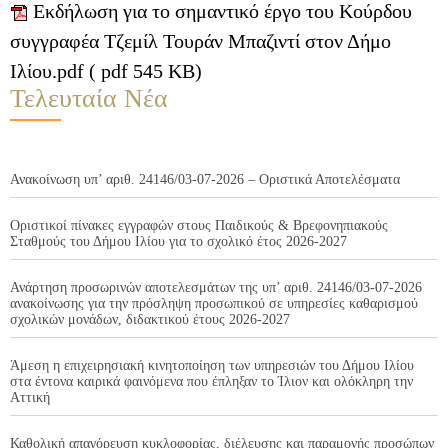
Εκδήλωση για το σημαντικό έργο του Κούρδου
συγγραφέα Τζεμίλ Τουράν Μπαζιντί στον Δήμο
Ιλίου.pdf ( pdf 545 KB)
Τελευταία Νέα
Ανακοίνωση υπ’ αριθ. 24146/03-07-2026 – Οριστικά Αποτελέσματα
Οριστικοί πίνακες εγγραφών στους Παιδικούς & Βρεφονηπιακούς
Σταθμούς του Δήμου Ιλίου για το σχολικό έτος 2026-2027
Ανάρτηση προσωρινών αποτελεσμάτων της υπ’ αριθ. 24146/03-07-2026
ανακοίνωσης για την πρόσληψη προσωπικού σε υπηρεσίες καθαρισμού
σχολικών μονάδων, διδακτικού έτους 2026-2027
Άμεση η επιχειρησιακή κινητοποίηση των υπηρεσιών του Δήμου Ιλίου
στα έντονα καιρικά φαινόμενα που έπληξαν το Ίλιον και ολόκληρη την
Αττική
Καθολική απαγόρευση κυκλοφορίας, διέλευσης και παραμονής προσώπων