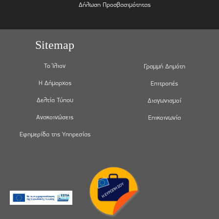
Δήλωση Προσβασιμότητας
Sitemap
Το Ίλιον
Γραμμή Δημότη
Η Δήμαρχος
Επιτροπές
Δελτία Τύπου
Διαγωνισμοί
Ανακοινώσεις
Επικοινωνία
Εφημερίδα της Υπηρεσίας