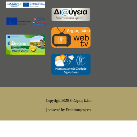
Copyright 2020 © Δήμος Ιλίου
| powered by Evolutionprojects