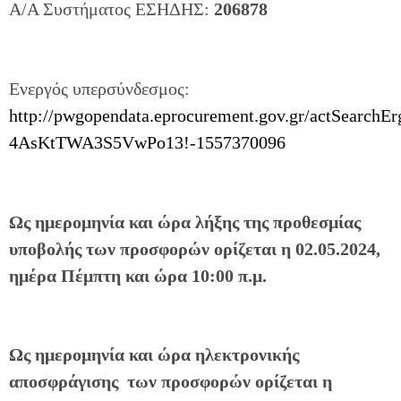
Α/Α Συστήματος ΕΣΗΔΗΣ:
206878
Ενεργός υπερσύνδεσμος:
http://pwgopendata.eprocurement.gov.gr/actSearch
4AsKtTWA3S5VwPo13!-1557370096
Ως ημερομηνία
και ώρα λήξης της προθεσμίας
υποβολής
των προσφορών
ορίζεται η 02.05.2024,
ημέρα Πέμπτη και ώρα 10:00 π.μ.
Ως ημερομηνία και ώρα ηλεκτρονικής
αποσφράγισης των προσφορών ορίζεται η