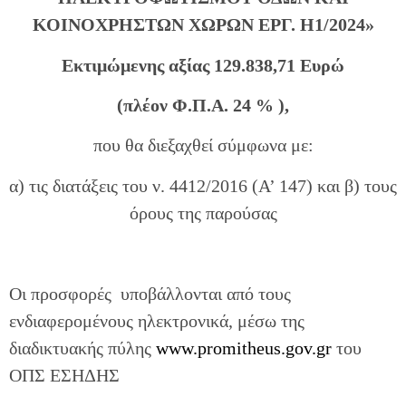
ΚΟΙΝΟΧΡΗΣΤΩΝ ΧΩΡΩΝ ΕΡΓ.
Η1/2024»
Εκτιμώμενης αξίας 129.
838,71
Ευρώ
(
πλέον
Φ.Π.Α.
24
% ),
που θα διεξαχθεί σύμφωνα με:
α) τις διατάξεις του ν. 4412/2016 (Α’ 147) και β) τους
όρους της παρούσας
Οι προσφορές υποβάλλονται από τους
ενδιαφερομένους ηλεκτρονικά, μέσω της
διαδικτυακής πύλης
www.promitheus.gov.gr
του
ΟΠΣ ΕΣΗΔΗΣ