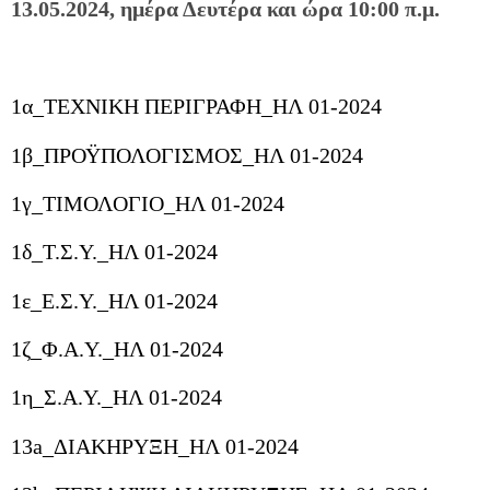
13.05.2024
, ημέρα Δευτέρα και ώρα 10:00 π.μ.
1α_ΤΕΧΝΙΚΗ ΠΕΡΙΓΡΑΦΗ_ΗΛ 01-2024
1β_ΠΡΟΫΠΟΛΟΓΙΣΜΟΣ_ΗΛ 01-2024
1γ_ΤΙΜΟΛΟΓΙΟ_ΗΛ 01-2024
1δ_Τ.Σ.Υ._ΗΛ 01-2024
1ε_Ε.Σ.Υ._ΗΛ 01-2024
1ζ_Φ.Α.Υ._ΗΛ 01-2024
1η_Σ.Α.Υ._ΗΛ 01-2024
13a_ΔΙΑΚΗΡΥΞΗ_ΗΛ 01-2024