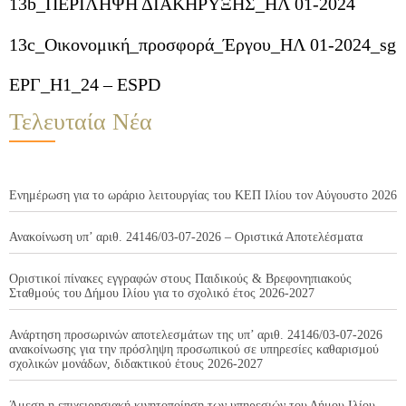
13b_ΠΕΡΙΛΗΨΗ ΔΙΑΚΗΡΥΞΗΣ_ΗΛ 01-2024
13c_Οικονομική_προσφορά_Έργου_ΗΛ 01-2024_sg
ΕΡΓ_Η1_24 – ESPD
Τελευταία Νέα
Ενημέρωση για το ωράριο λειτουργίας του ΚΕΠ Ιλίου τον Αύγουστο 2026
Ανακοίνωση υπ’ αριθ. 24146/03-07-2026 – Οριστικά Αποτελέσματα
Οριστικοί πίνακες εγγραφών στους Παιδικούς & Βρεφονηπιακούς
Σταθμούς του Δήμου Ιλίου για το σχολικό έτος 2026-2027
Ανάρτηση προσωρινών αποτελεσμάτων της υπ’ αριθ. 24146/03-07-2026
ανακοίνωσης για την πρόσληψη προσωπικού σε υπηρεσίες καθαρισμού
σχολικών μονάδων, διδακτικού έτους 2026-2027
Άμεση η επιχειρησιακή κινητοποίηση των υπηρεσιών του Δήμου Ιλίου