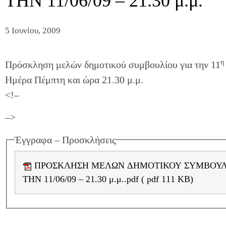
ΤΗΝ 11/06/09 – 21.30 μ.μ.
5 Ιουνίου, 2009
η
Πρόσκληση μελών δημοτικού συμβουλίου για την 11
Ημέρα Πέμπτη και ώρα 21.30 μ.μ.
<!–
–>
Έγγραφα – Προσκλήσεις
ΠΡΟΣΚΛΗΣΗ ΜΕΛΩΝ ΔΗΜΟΤΙΚΟΥ ΣΥΜΒΟΥΛΙΟΥ ΓΙΑ
ΤΗΝ 11/06/09 – 21.30 μ.μ..pdf ( pdf 111 KB)