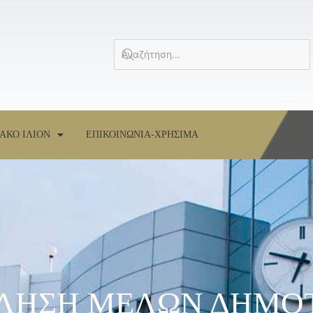
ΑΚΟ ΙΛΙΟΝ
ΕΠΙΚΟΙΝΩΝΙΑ-ΧΡΗΣΙΜΑ
ΣΚΛΗΣΗ ΜΕΛΩΝ ΔΗΜΟ