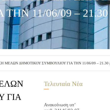
ΤΗΝ 11/06/09 – 21.30
ΣΗ ΜΕΛΩΝ ΔΗΜΟΤΙΚΟΥ ΣΥΜΒΟΥΛΙΟΥ ΓΙΑ ΤΗΝ 11/06/09 – 21.30 μ
ΜΕΛΩΝ
Τελευταία Νέα
 ΓΙΑ
Ανακοίνωση υπ’