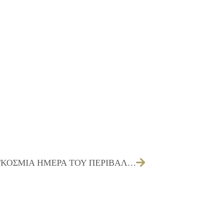
05/06/2009 ΜΗΝΥΜΑ ΓΙΑ ΤΗΝ ΠΑΓΚΟΣΜΙΑ ΗΜΕΡΑ ΤΟΥ ΠΕΡΙΒΑΛΛΟΝΤΟΣ