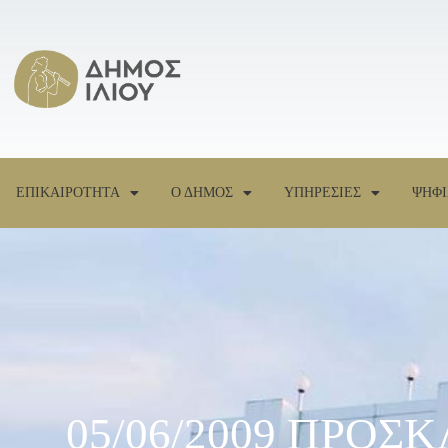
ΕΠΙΚΑΙΡΟΤΗΤΑ
Ο ΔΗΜΟΣ
ΥΠΗΡΕΣΙΕΣ
ΨΗΦΙ
05/06/2009 ΠΡΟ