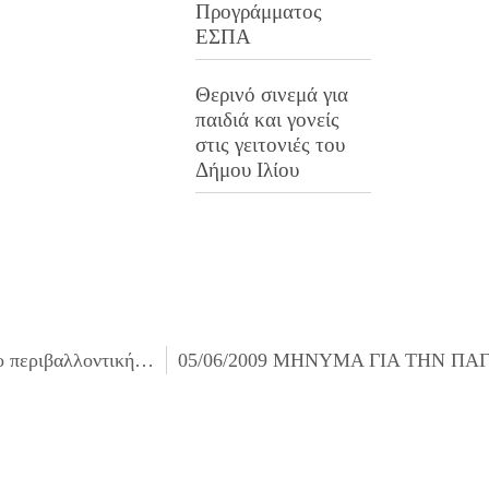
Προγράμματος
ΕΣΠΑ
Θερινό σινεμά για
παιδιά και γονείς
στις γειτονιές του
Δήμου Ιλίου
05/06/2009 Δημιουργία πράσινης διαδρομής απο το πάρκο περιβαλλοντικής ευαισθητοποίησης “ΑΝΤΩΝΗΣ ΤΡΙΤΣΗΣ”