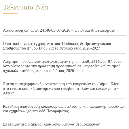
Τελευταία Νέα
Ανακοίνωση υπ’ αριθ. 24146/03-07-2026 – Οριστικά Αποτελέσματα
Οριστικοί πίνακες εγγραφών στους Παιδικούς & Βρεφονηπιακούς
Σταθμούς του Δήμου Ιλίου για το σχολικό έτος 2026-2027
Ανάρτηση προσωρινών αποτελεσμάτων της υπ’ αριθ. 24146/03-07-2026
ανακοίνωσης για την πρόσληψη προσωπικού σε υπηρεσίες καθαρισμού
σχολικών μονάδων, διδακτικού έτους 2026-2027
Άμεση η επιχειρησιακή κινητοποίηση των υπηρεσιών του Δήμου Ιλίου
στα έντονα καιρικά φαινόμενα που έπληξαν το Ίλιον και ολόκληρη την
Αττική
Καθολική απαγόρευση κυκλοφορίας, διέλευσης και παραμονής προσώπων
και οχημάτων για την οδό Πανοράματος
Σε ετοιμότητα ο Δήμος Ιλίου λόγω υψηλών θερμοκρασιών