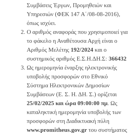
Συμβάσεις Έργων, Προμηθειών και
Υπηρεσιών (ΦΕΚ 147 Α΄/08-08-2016),
όπως ισχύει.
Ο αριθμός αναφοράς που χρησιμοποιεί για
το φάκελο η Αναθέτουσα Αρχή είναι ο
Αριθμός Μελέτης
192/2024
και ο
συστημικός αριθμός Ε.Σ.Η.ΔΗ.Σ:
366432
Ως ημερομηνία έναρξης ηλεκτρονικής
υποβολής προσφορών στο Εθνικό
Σύστημα Ηλεκτρονικών Δημοσίων
Συμβάσεων (Ε. Σ. Η. ΔΗ. Σ.) ορίζεται
25/02/2025 και ώρα 09:00:00 πμ
. Ως
καταληκτική ημερομηνία υποβολής των
προσφορών στη Διαδικτυακή πύλη
www.promitheus.gov.gr
του συστήματος