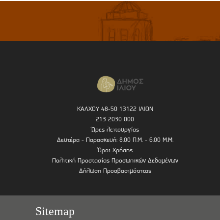
ΚΑΛΧΟΥ 48-50 13122 ΙΛΙΟΝ
213 2030 000
Ώρες λειτουργίας
Δευτέρα - Παρασκευή: 8.00 Π.Μ. - 6.00 Μ.Μ.
Όροι Χρήσης
Πολιτική Προστασίας Προσωπικών Δεδομένων
Δήλωση Προσβασιμότητας
Sitemap