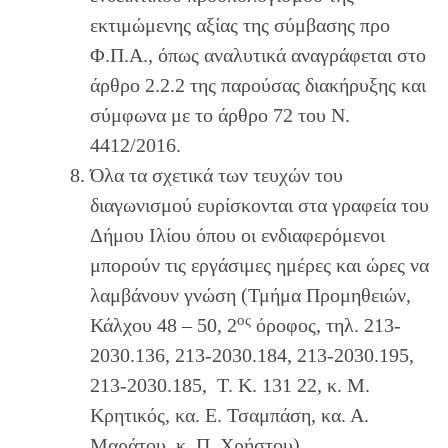
εκτιμώμενης αξίας της σύμβασης προ
Φ.Π.Α., όπως αναλυτικά αναγράφεται στο
άρθρο 2.2.2 της παρούσας διακήρυξης και
σύμφωνα με το άρθρο 72 του Ν.
4412/2016.
Όλα τα σχετικά των τευχών του
διαγωνισμού ευρίσκονται στα γραφεία του
Δήμου Ιλίου όπου οι ενδιαφερόμενοι
μπορούν τις εργάσιμες ημέρες και ώρες να
λαμβάνουν γνώση (Τμήμα Προμηθειών,
ος
Κάλχου 48 – 50, 2
όροφος, τηλ. 213-
2030.136, 213-2030.184, 213-2030.195,
213-2030.185, Τ. Κ. 131 22, κ. Μ.
Κρητικός, κα. Ε. Τσαμπάση, κα. Α.
Μαράτου, κ. Π. Χρήστου).