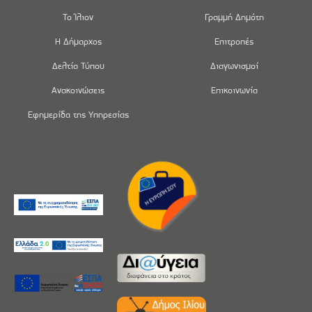
Το Ίλιον
Γραμμή Δημότη
Η Δήμαρχος
Επιτροπές
Δελτία Τύπου
Διαγωνισμοί
Ανακοινώσεις
Επικοινωνία
Εφημερίδα της Υπηρεσίας