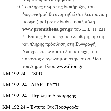
Το πλήρες σώμα της διακήρυξης του
διαγωνισμού θα αναρτηθεί σε ηλεκτρονική
μορφή (.pdf) στην διαδικτυακή πύλη
www.promitheus.gov.gr
του Ε. Σ. Η. ΔΗ.
Σ. Επίσης, θα παρέχεται ελεύθερη, άμεση
και πλήρης πρόσβαση στη Συγγραφή
Υποχρεώσεων και τα λοιπά τεύχη του
παρόντος διαγωνισμού στην ιστοσελίδα
του Δήμου Ιλίου
www.ilion.gr
.
KM 192 24 – ESPD
ΚΜ 192_24 – ΔΙΑΚΗΡΥΞΗ
ΚΜ 192_24 – Περίληψη Διακύρηξης
KM 192 24 – Έντυπο Οικ Προσφοράς