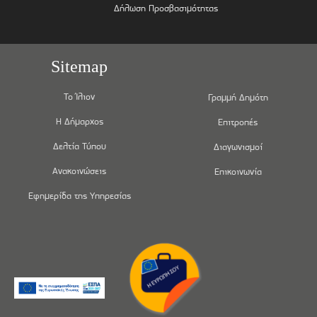
Δήλωση Προσβασιμότητας
Sitemap
Το Ίλιον
Γραμμή Δημότη
Η Δήμαρχος
Επιτροπές
Δελτία Τύπου
Διαγωνισμοί
Ανακοινώσεις
Επικοινωνία
Εφημερίδα της Υπηρεσίας