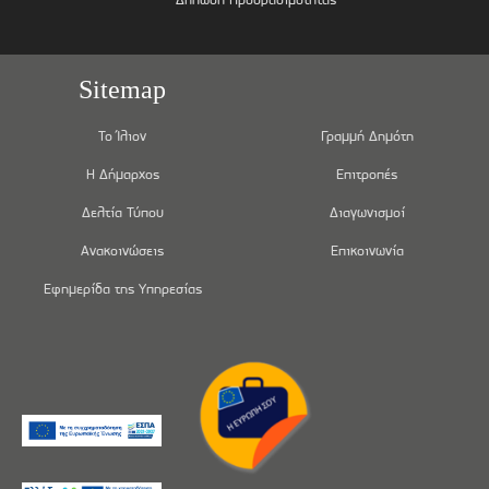
Sitemap
Το Ίλιον
Γραμμή Δημότη
Η Δήμαρχος
Επιτροπές
Δελτία Τύπου
Διαγωνισμοί
Ανακοινώσεις
Επικοινωνία
Εφημερίδα της Υπηρεσίας