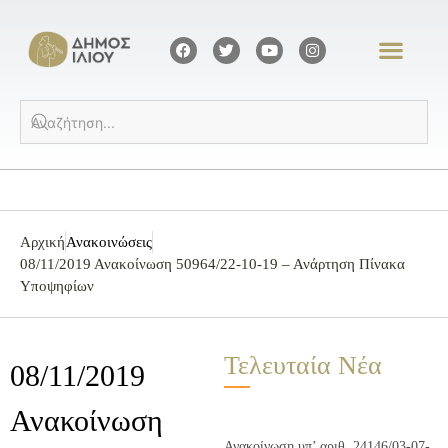
Αρχική
Ανακοινώσεις
08/11/2019 Ανακοίνωση 50964/22-10-19 – Ανάρτηση Πίνακα
Υποψηφίων
Τελευταία Νέα
08/11/2019
Ανακοίνωση
Ανακοίνωση υπ’ αριθ. 24146/03-07-