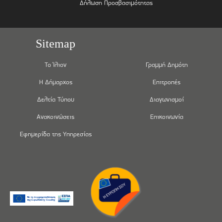
Δήλωση Προσβασιμότητας
Sitemap
Το Ίλιον
Γραμμή Δημότη
Η Δήμαρχος
Επιτροπές
Δελτία Τύπου
Διαγωνισμοί
Ανακοινώσεις
Επικοινωνία
Εφημερίδα της Υπηρεσίας