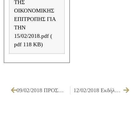
ΤΗΣ
ΟΙΚΟΝΟΜΙΚΗΣ
ΕΠΙΤΡΟΠΗΣ ΓΙΑ
ΤΗΝ
15/02/2018.pdf (
pdf 118 KB)
09/02/2018 ΠΡΟΣΚΛΗΣΗ ΤΩΝ ΜΕΛΩΝ ΤΟΥ ΔΗΜΟΤΙΚΟΥ ΣΥΜΒΟΥΛΙΟΥ ΓΙΑ ΤΗΝ 15/02/2018
12/02/2018 Εκδήλωση για την κοπή της Πρωτοχρονιάτικης πίτας Εθελοντών Αιμοδοτών