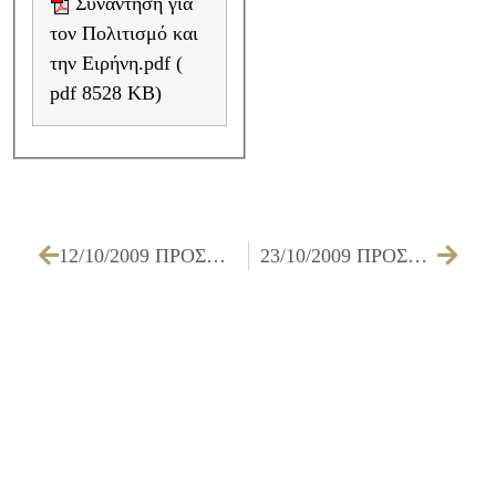
Συνάντηση για
τον Πολιτισμό και
την Ειρήνη.pdf (
pdf 8528 KB)
12/10/2009 ΠΡΟΣΚΛΗΣΗ ΔΗΜΟΤΙΚΟΥ ΣΥΜΒΟΥΛΙΟΥ ΓΙΑ ΤΗΝ 15/10/09
23/10/2009 ΠΡΟΣΚΛΗΣΗ ΔΗΜΟΤΙΚΟΥ ΣΥΜΒΟΥΛΙΟΥ ΓΙΑ ΤΗΝ 29/10/09