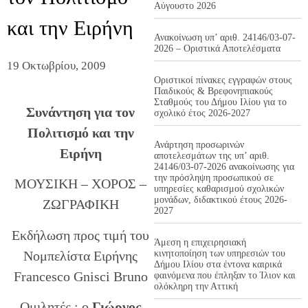
Αύγουστο 2026
και την Ειρήνη
Ανακοίνωση υπ’ αριθ. 24146/03-07-
2026 – Οριστικά Αποτελέσματα
19 Οκτωβρίου, 2009
Οριστικοί πίνακες εγγραφών στους
Παιδικούς & Βρεφονηπιακούς
Σταθμούς του Δήμου Ιλίου για το
Συνάντηση για τον
σχολικό έτος 2026-2027
Πολιτισμό και την
Ανάρτηση προσωρινών
Ειρήνη
αποτελεσμάτων της υπ’ αριθ.
24146/03-07-2026 ανακοίνωσης για
την πρόσληψη προσωπικού σε
ΜΟΥΣΙΚΗ – ΧΟΡΟΣ –
υπηρεσίες καθαρισμού σχολικών
μονάδων, διδακτικού έτους 2026-
ΖΩΓΡΑΦΙΚΗ
2027
Εκδήλωση προς τιμή του
Άμεση η επιχειρησιακή
Νομπελίστα Ειρήνης
κινητοποίηση των υπηρεσιών του
Δήμου Ιλίου στα έντονα καιρικά
Francesco Gnisci Bruno
φαινόμενα που έπληξαν το Ίλιον και
ολόκληρη την Αττική
Ομιλητές : ο
Γιώργος