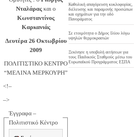
Καθολική απαγόρευση κυκλοφορίας,
Νταλάρας
και ο
διέλευσης και παραμονής προσώπων
και οχημάτων για την οδό
Κωνσταντίνος
Πανοράματος
Καρκανιάς
Σε ετοιμότητα ο Δήμος Ιλίου λόγω
υψηλών θερμοκρασιών
Δευτέρα 26 Οκτωβρίου
2009
Ξεκίνησε η υποβολή αιτήσεων για
τους Παιδικούς Σταθμούς μέσω του
Ευρωπαϊκού Προγράμματος ΕΣΠΑ
ΠΟΛΙΤΙΣΤΙΚΟ ΚΕΝΤΡΟ
“ΜΕΛΙΝΑ ΜΕΡΚΟΥΡΗ”
<!–
–>
Έγγραφα –
Πολιτιστικό Κέντρο