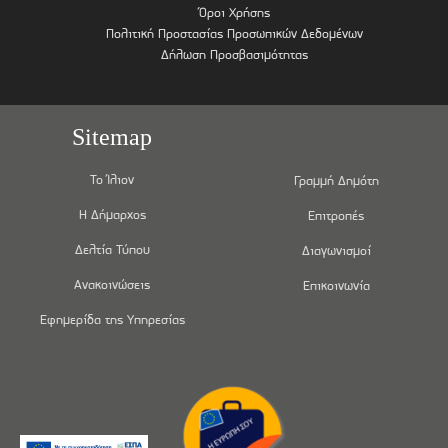
Όροι Χρήσης
Πολιτική Προστασίας Προσωπικών Δεδομένων
Δήλωση Προσβασιμότητας
Sitemap
Το Ίλιον
Γραμμή Δημότη
Η Δήμαρχος
Επιτροπές
Δελτία Τύπου
Διαγωνισμοί
Ανακοινώσεις
Επικοινωνία
Εφημερίδα της Υπηρεσίας