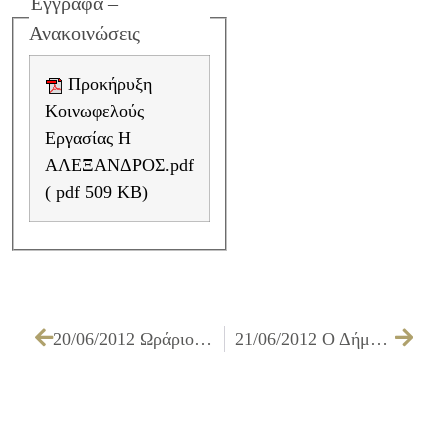
Έγγραφα –
Ανακοινώσεις
Προκήρυξη
Κοινωφελούς
Εργασίας Η
ΑΛΕΞΑΝΔΡΟΣ.pdf
( pdf 509 KB)
20/06/2012 Ωράριο Γραφείου ΔΗΚΕΠΑ
21/06/2012 Ο Δήμος Ιλίου συμμετέχει στις εκδηλώσεις για την Παγκόσμια Ημέρα κατά των Ναρκωτικών