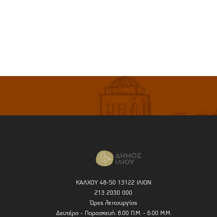
ΚΑΛΧΟΥ 48-50 13122 ΙΛΙΟΝ
213 2030 000
Ώρες λειτουργίας
Δευτέρα - Παρασκευή: 8.00 Π.Μ. - 6.00 Μ.Μ.