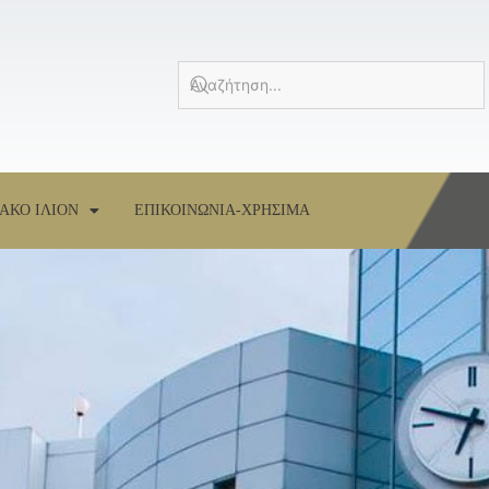
ΑΚΟ ΙΛΙΟΝ
ΕΠΙΚΟΙΝΩΝΙΑ-ΧΡΗΣΙΜΑ