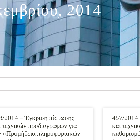
κεμβρίου, 2014
8/2014 – Έγκριση πίστωσης
457/2014 
ι τεχνικών προδιαγραφών για
και τεχνι
ν «Προμήθεια πληροφοριακών
καθορισμό