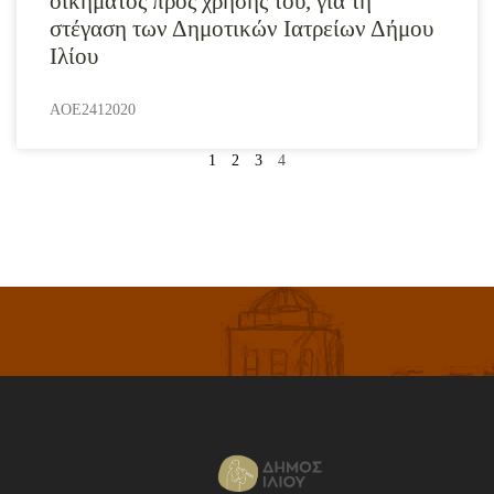
οικήματος προς χρήσης του, για τη
στέγαση των Δημοτικών Ιατρείων Δήμου
Ιλίου
AOE2412020
1
2
3
4