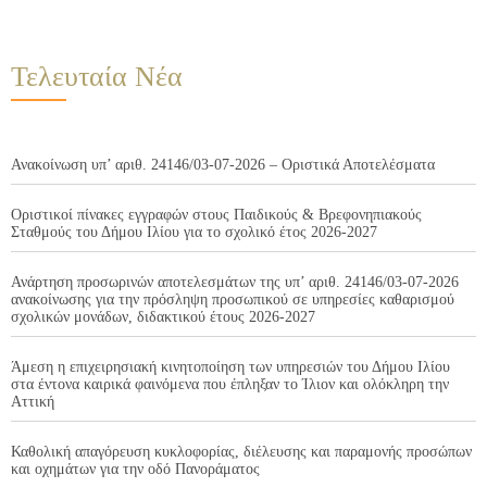
Τελευταία Νέα
Ανακοίνωση υπ’ αριθ. 24146/03-07-2026 – Οριστικά Αποτελέσματα
Οριστικοί πίνακες εγγραφών στους Παιδικούς & Βρεφονηπιακούς
Σταθμούς του Δήμου Ιλίου για το σχολικό έτος 2026-2027
Ανάρτηση προσωρινών αποτελεσμάτων της υπ’ αριθ. 24146/03-07-2026
ανακοίνωσης για την πρόσληψη προσωπικού σε υπηρεσίες καθαρισμού
σχολικών μονάδων, διδακτικού έτους 2026-2027
Άμεση η επιχειρησιακή κινητοποίηση των υπηρεσιών του Δήμου Ιλίου
στα έντονα καιρικά φαινόμενα που έπληξαν το Ίλιον και ολόκληρη την
Αττική
Καθολική απαγόρευση κυκλοφορίας, διέλευσης και παραμονής προσώπων
και οχημάτων για την οδό Πανοράματος