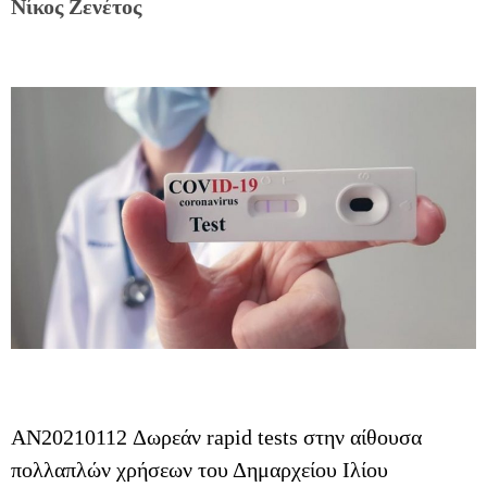
Νίκος Ζενέτος
AN20210112 Δωρεάν rapid tests στην αίθουσα
πολλαπλών χρήσεων του Δημαρχείου Ιλίου