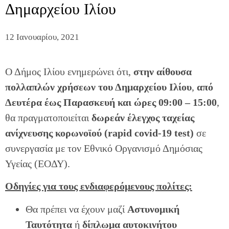
Δημαρχείου Ιλίου
12 Ιανουαρίου, 2021
Ο Δήμος Ιλίου ενημερώνει ότι,
στην αίθουσα
πολλαπλών χρήσεων του Δημαρχείου Ιλίου
,
από
Δευτέρα έως Παρασκευή και ώρες 09:00 – 15:00
,
θα πραγματοποιείται
δωρεάν έλεγχος ταχείας
ανίχνευσης κορωνοϊού (rapid covid-19 test)
σε
συνεργασία με τον Εθνικό Οργανισμό Δημόσιας
Υγείας (ΕΟΔΥ).
Οδηγίες για τους ενδιαφερόμενους πολίτες:
Θα πρέπει να έχουν μαζί
Αστυνομική
Ταυτότητα
ή
δίπλωμα αυτοκινήτου