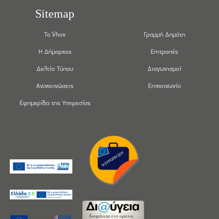
Sitemap
Το Ίλιον
Γραμμή Δημότη
Η Δήμαρχος
Επιτροπές
Δελτία Τύπου
Διαγωνισμοί
Ανακοινώσεις
Επικοινωνία
Εφημερίδα της Υπηρεσίας