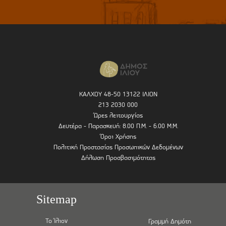
ΚΑΛΧΟΥ 48-50 13122 ΙΛΙΟΝ
213 2030 000
Ώρες λειτουργίας
Δευτέρα - Παρασκευή: 8.00 Π.Μ. - 6.00 Μ.Μ.
Όροι Χρήσης
Πολιτική Προστασίας Προσωπικών Δεδομένων
Δήλωση Προσβασιμότητας
Sitemap
Το Ίλιον
Γραμμή Δημότη