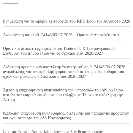
Ενημέρωση για το ωράριο λειτουργίας του ΚΕΠ Ιλίου τον Αύγουστο 2026
Ανακοίνωση υπ’ αριθ. 24146/03-07-2026 – Οριστικά Αποτελέσματα
Οριστικοί πίνακες εγγραφών στους Παιδικούς & Βρεφονηπιακούς
Σταθμούς του Δήμου Ιλίου για το σχολικό έτος 2026-2027
Ανάρτηση προσωρινών αποτελεσμάτων της υπ’ αριθ. 24146/03-07-2026
ανακοίνωσης για την πρόσληψη προσωπικού σε υπηρεσίες καθαρισμού
σχολικών μονάδων, διδακτικού έτους 2026-2027
Άμεση η επιχειρησιακή κινητοποίηση των υπηρεσιών του Δήμου Ιλίου
στα έντονα καιρικά φαινόμενα που έπληξαν το Ίλιον και ολόκληρη την
Αττική
Καθολική απαγόρευση κυκλοφορίας, διέλευσης και παραμονής προσώπων
και οχημάτων για την οδό Πανοράματος
Σε ετοιμότητα ο Δήμος Ιλίου λόγω υψηλών θερμοκρασιών