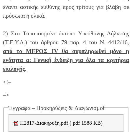
έναντι αστικής ευθύνης προς τρίτους για βλάβη σε
πρόσωπα ή υλικά.
2) Στο Τυποποιημένο έντυπο Υπεύθυνης Δήλωσης
(Τ.Ε.Υ.Δ.) του άρθρου 79 παρ. 4 του Ν. 4412/16,
από το ΜΕΡΟΣ Ι
V θα συμπληρωθεί μόνο η
ενότητα α: Γενική ένδειξη για όλα τα κριτήρια
επιλογής.
<!–
–>
Έγγραφα – Προκηρύξεις & Διαγωνισμοί
Π2817-Διακήρυξη.pdf ( pdf 1588 KB)