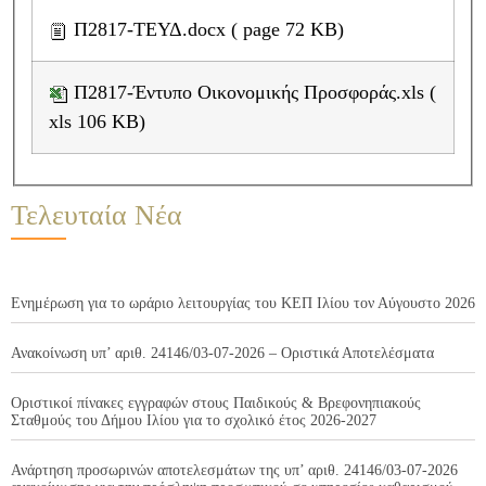
Π2817-ΤΕΥΔ.docx ( page 72 KB)
Π2817-Έντυπο Οικονομικής Προσφοράς.xls (
xls 106 KB)
Τελευταία Νέα
Ενημέρωση για το ωράριο λειτουργίας του ΚΕΠ Ιλίου τον Αύγουστο 2026
Ανακοίνωση υπ’ αριθ. 24146/03-07-2026 – Οριστικά Αποτελέσματα
Οριστικοί πίνακες εγγραφών στους Παιδικούς & Βρεφονηπιακούς
Σταθμούς του Δήμου Ιλίου για το σχολικό έτος 2026-2027
Ανάρτηση προσωρινών αποτελεσμάτων της υπ’ αριθ. 24146/03-07-2026