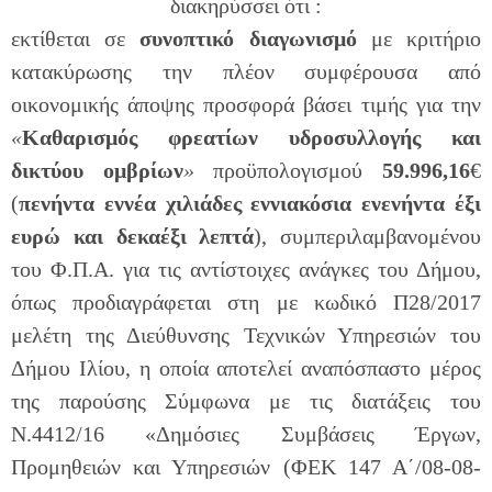
διακηρύσσει ότι :
εκτίθεται σε
συνοπτικό διαγωνισμό
με κριτήριο
κατακύρωσης την πλέον συμφέρουσα από
οικονομικής άποψης προσφορά βάσει τιμής για την
«
Καθαρισμός φρεατίων υδροσυλλογής και
δικτύου ομβρίων
»
προϋπολογισμού
59.996,16
€
(
πενήντα εννέα χιλιάδες εννιακόσια ενενήντα έξι
ευρώ και δεκαέξι λεπτά
), συμπεριλαμβανομένου
του Φ.Π.Α. για τις αντίστοιχες ανάγκες του Δήμου,
όπως προδιαγράφεται στη με κωδικό Π28/2017
μελέτη της Διεύθυνσης Τεχνικών Υπηρεσιών του
Δήμου Ιλίου, η οποία αποτελεί αναπόσπαστο μέρος
της παρούσης Σύμφωνα με τις διατάξεις του
Ν.4412/16 «Δημόσιες Συμβάσεις Έργων,
Προμηθειών και Υπηρεσιών (ΦΕΚ 147 Α΄/08-08-