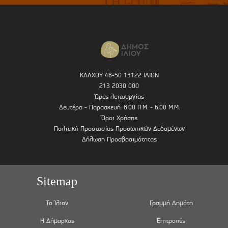
ΚΑΛΧΟΥ 48-50 13122 ΙΛΙΟΝ
213 2030 000
Ώρες λειτουργίας
Δευτέρα - Παρασκευή: 8.00 Π.Μ. - 6.00 Μ.Μ.
Όροι Χρήσης
Πολιτική Προστασίας Προσωπικών Δεδομένων
Δήλωση Προσβασιμότητας
Sitemap
Το Ίλιον
Γραμμή Δημότη
Η Δήμαρχος
Επιτροπές