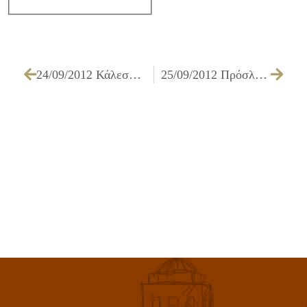
24/09/2012 Κάλεσμα για στελέχωση των Κοινωνικών Φροντιστηρίων
25/09/2012 Πρόσληψη Προσωπικού με συμβάσεις μίσθωσης έργου στην υπηρεσία του ΔΗΚΕΠΑ του Δήμου Ιλίου