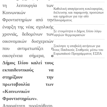
τη λειτουργία των
Καθολική απαγόρευση κυκλοφορίας,
Κοινωνικών
διέλευσης και παραμονής προσώπων
και οχημάτων για την οδό
Φροντιστηρίων από την
Πανοράματος
έναρξη της νέας σχολικής
Σε ετοιμότητα ο Δήμος Ιλίου λόγω
χρονιάς, δεδομένων των
υψηλών θερμοκρασιών
οικονομικών δυσχερειών
Ξεκίνησε η υποβολή αιτήσεων για
που αντιμετωπίζει η
τους Παιδικούς Σταθμούς μέσω του
Ευρωπαϊκού Προγράμματος ΕΣΠΑ
οικογένεια σήμερα,
ο
Δήμος Ιλίου
καλεί τους
εκπαιδευτικούς να
στηρίξουν την
πρωτοβουλία των
«Κοινωνικών
Φροντιστηρίων»
.
Απαραίτητη προϋπόθεση,